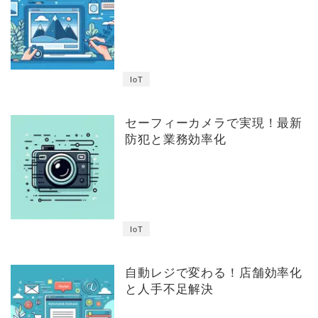
IoT
セーフィーカメラで実現！最新
防犯と業務効率化
IoT
自動レジで変わる！店舗効率化
と人手不足解決