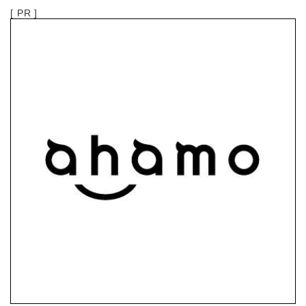
[ PR ]