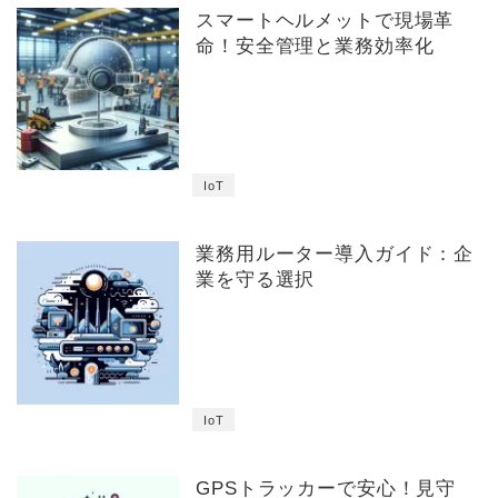
スマートヘルメットで現場革
命！安全管理と業務効率化
IoT
業務用ルーター導入ガイド：企
業を守る選択
IoT
GPSトラッカーで安心！見守