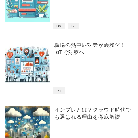
DX
IoT
職場の熱中症対策が義務化！
IoTで対策へ
IoT
オンプレとは？クラウド時代で
も選ばれる理由を徹底解説