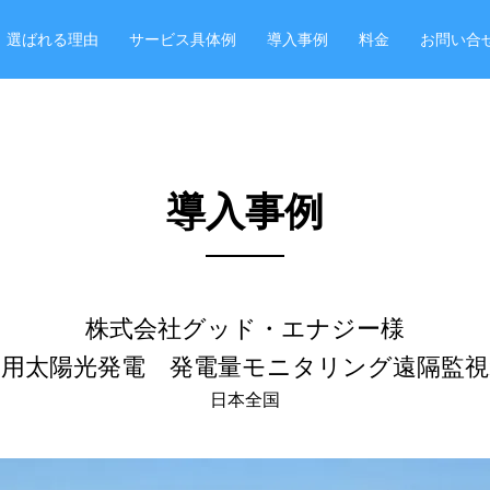
選ばれる理由
サービス具体例
導入事例
料金
お問い合
導入事例
株式会社グッド・エナジー様
業用太陽光発電 発電量モニタリング遠隔監視
日本全国