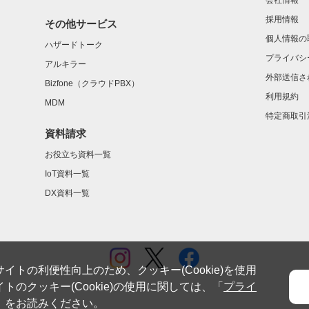
会社情報
採用情報
その他サービス
個人情報の
ハザードトーク
プライバシ
アルキラー
外部送信さ
Bizfone（クラウドPBX）
利用規約
MDM
特定商取引
資料請求
お役立ち資料一覧
IoT資料一覧
DX資料一覧
イトの利便性向上のため、クッキー(Cookie)を使用
トのクッキー(Cookie)の使用に関しては、「
プライ
」をお読みください。