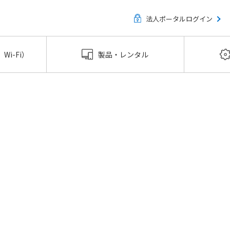
法人ポータルログイン
グリSIMお問い合わせフォ
Wi-Fi）
製品・レンタル