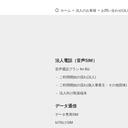
ホーム
法人のお客様
お問い合わせ(法
法人電話（音声SIM）
音声通話プラン for Biz
ご利用開始の流れ(法人)
ご利用開始の流れ(個人事業主・その他団体)​
法人向け取扱端末
データ通信
データ専用SIM
IoT向けSIM