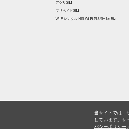
アグリSIM
プリペイドSIM
Wi-Fiレンタル​ HIS Wi-Fi PLUS+ for Biz​
当サイトでは、サ
しています。サイ
バシーポリシー