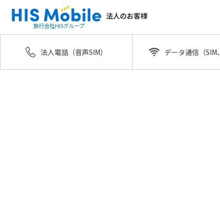
法人のお客様
ア
旅行会社HISグループ
法人電話（音声SIM）
データ通信（SIM、