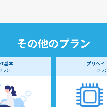
その他のプラン
OT基本
プリペイド
プラン
プラ