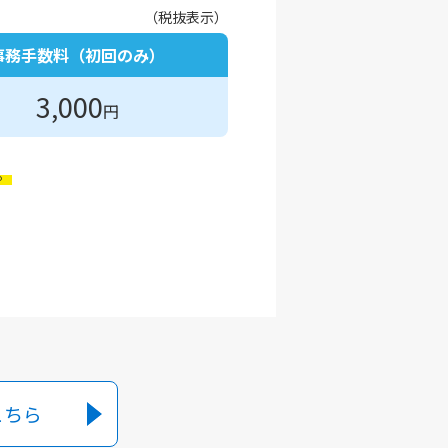
（税抜表示）
事務手数料（初回のみ）
3,000
円
。
こちら