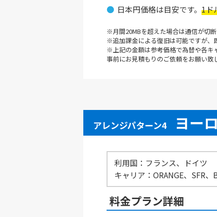
日本円価格は目安です。
1ド
月間20MBを超えた場合は通信が切
追加課金による復旧は可能ですが、
上記の金額は参考価格で為替や各キ
事前にお見積もりのご依頼をお願い致
ヨー
アレンジパターン4
利用国：フランス、ドイツ
キャリア：ORANGE、SFR、Bouy
料金プラン詳細