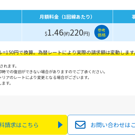
月額料金（1回線あたり）
1.46
220
参考
$
(約
円)
価格
ル=150円で換算。為替レートにより実際の請求額は変動します
断されます。
即時での復旧ができない場合がありますのでご了承ください。
ャリアのレートにより変更となる場合がございます。
します。
料請求はこちら
お問い合わせは