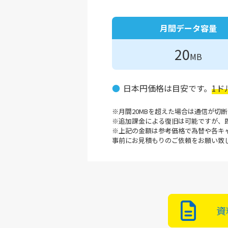
月間データ容量
20
MB
日本円価格は目安です。
1ド
月間20MBを超えた場合は通信が切
追加課金による復旧は可能ですが、
上記の金額は参考価格で為替や各キ
事前にお見積もりのご依頼をお願い致
資