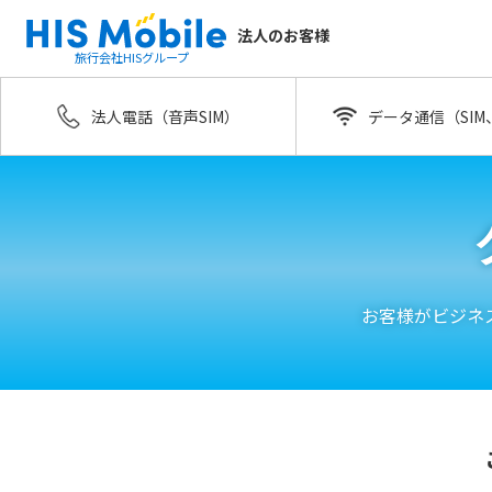
法人のお客様
旅行会社HISグループ
法人電話（音声SIM）
データ通信（SIM、
お客様がビジネ