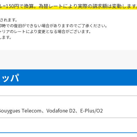
ル=150円で換算。為替レートにより実際の請求額は変動します
断されます。
即時での復旧ができない場合がありますのでご了承ください。
ャリアのレートにより変更となる場合がございます。
します。
ロッパ
gues Telecom、Vodafone D2、E-Plus/O2