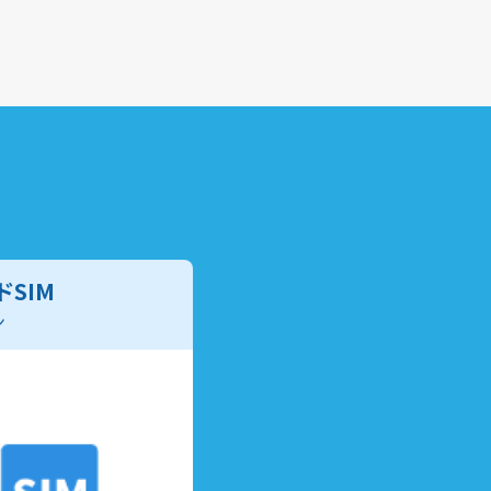
SIM
ン