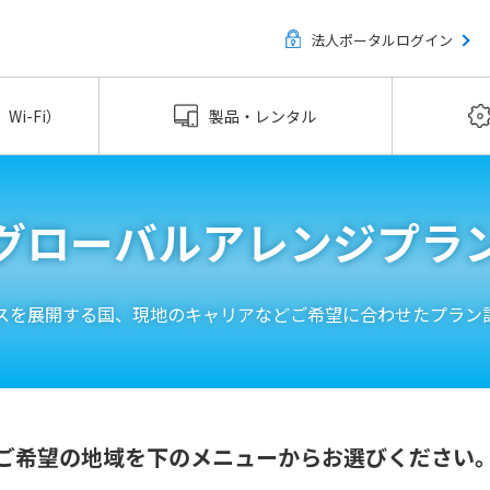
法人ポータルログイン
Wi-Fi）
製品・レンタル
グローバルアレンジプラ
スを展開する国、現地のキャリアなど
ご希望に合わせたプラン
ご希望の地域を下のメニューからお選びください