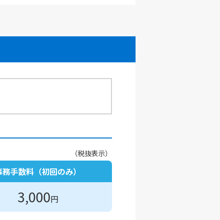
（税抜表示）
事務手数料（初回のみ）
3,000
円