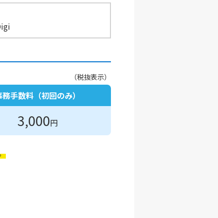
igi
（税抜表示）
事務手数料（初回のみ）
3,000
円
。