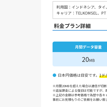
利用国：インドネシア、タイ
キャリア：TELKOMSEL、PT Ex
料金プラン詳細
月間データ容量
20
MB
日本円価格は目安です。
1ド
月間20MBを超えた場合は通信が切
追加課金による復旧は可能ですが、
上記の金額は参考価格で為替や各キ
事前にお見積もりのご依頼をお願い致