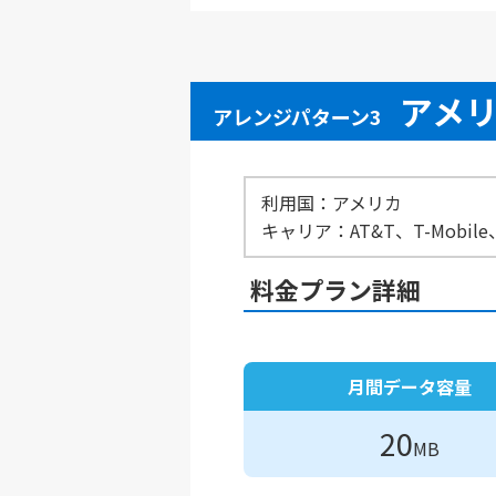
アメ
アレンジパターン3
利用国：アメリカ
キャリア：AT&T、T-Mobile、
料金プラン詳細
月間データ容量
20
MB