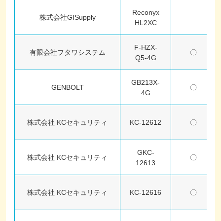
Reconyx
株式会社GISupply
–
HL2XC
F-HZX-
有限会社フタワシステム
〇
Q5-4G
GB213X-
GENBOLT
〇
4G
株式会社 KCセキュリティ
KC-12612
〇
GKC-
株式会社 KCセキュリティ
〇
12613
株式会社 KCセキュリティ
KC-12616
〇