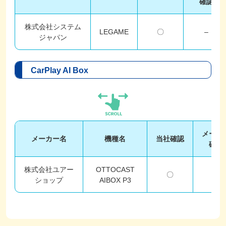
確認
株式会社システム
LEGAME
〇
–
ジャパン
CarPlay AI Box
メーカ
メーカー名
機種名
当社確認
確認
株式会社ユアー
OTTOCAST
〇
–
ショップ
AIBOX P3