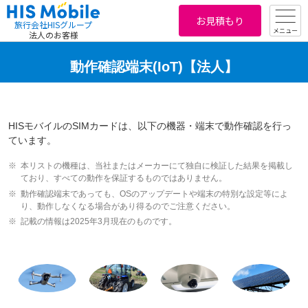
お見積もり
旅行会社HISグループ
メニュー
法人のお客様
動作確認端末(IoT)【法人】
HISモバイルのSIMカードは、以下の機器・端末で動作確認を行っ
ています。
本リストの機種は、当社またはメーカーにて独自に検証した結果を掲載し
ており、すべての動作を保証するものではありません。
動作確認端末であっても、OSのアップデートや端末の特別な設定等によ
り、動作しなくなる場合があり得るのでご注意ください。
記載の情報は2025年3月現在のものです。