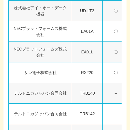
株式会社アイ・オー・データ
UD-LT2
〇
機器
NECプラットフォームズ株式
EA01A
〇
会社
NECプラットフォームズ株式
EA01L
〇
会社
サン電子株式会社
RX220
〇
テルトニカジャパン合同会社
TRB140
–
テルトニカジャパン合同会社
TRB142
–