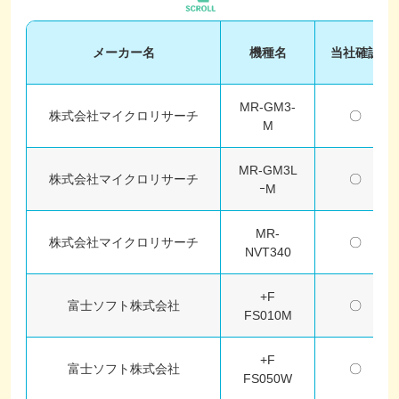
メーカー名
機種名
当社確認
MR-GM3-
株式会社マイクロリサーチ
〇
M
MR-GM3L
株式会社マイクロリサーチ
〇
ｰM
MR-
株式会社マイクロリサーチ
〇
NVT340
+F
富士ソフト株式会社
〇
FS010M
+F
富士ソフト株式会社
〇
FS050W