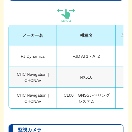
メーカー名
機種名
当社
FJ Dynamics
FJD AT1・AT2
〇
CHC Navigation |
NX510
〇
CHCNAV
CHC Navigation |
IC100 GNSSレベリング
〇
CHCNAV
システム
監視カメラ