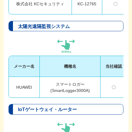
株式会社 KCセキュリティ
KC-12765
〇
太陽光遠隔監視システム
メーカー名
機種名
当社確認
スマートロガー
HUAWEI
〇
(SmartLogger3000A)
IoTゲートウェイ・ルーター