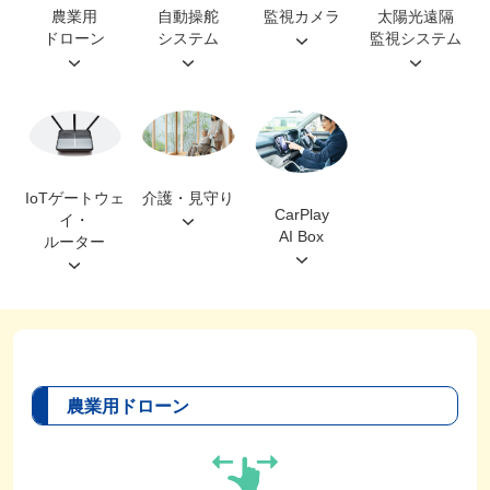
農業用
自動操舵
監視カメラ
太陽光遠隔
ドローン
システム
監視システム
IoTゲートウェ
介護・見守り
CarPlay
イ・
AI Box
ルーター
農業用ドローン