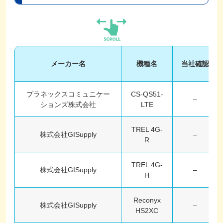
メーカー名
機種名
当社確認
プラネックスコミュニケー
CS-QS51-
–
ションズ株式会社
LTE
TREL 4G-
株式会社GISupply
–
R
TREL 4G-
株式会社GISupply
–
H
Reconyx
株式会社GISupply
–
HS2XC