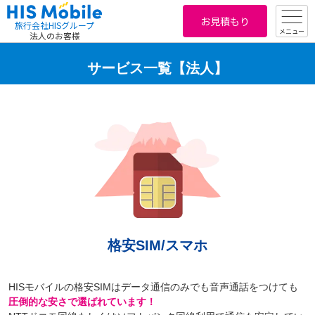
お見積もり
旅行会社HISグループ
メニュー
法人のお客様
サービス一覧【法人】
格安SIM/スマホ
HISモバイルの格安SIMはデータ通信のみでも音声通話をつけても
圧倒的な安さで選ばれています！