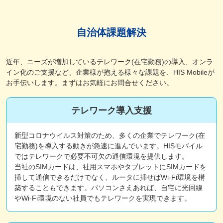
自治体課題解決
近年、ニーズが増加しているテレワーク(在宅勤務)の導入、オンラ
イン化のご支援など、企業様が抱える様々な課題を、HIS Mobileが
お手伝いします。まずはお気軽にお問合せください。
テレワーク導入支援
新型コロナウイルス対策のため、多くの企業でテレワーク(在
宅勤務)を導入する動きが急速に進んでいます。HISモバイル
ではテレワークで必要不可欠の通信環境を提供します。
当社のSIMカードは、社用スマホやタブレットにSIMカードを
挿して通信できるだけでなく、ルータに挿せばWi-Fi環境を構
築することもできます。パソコンさえあれば、自宅に光回線
やWi-Fi環境のない社員でもテレワークを実現できます。