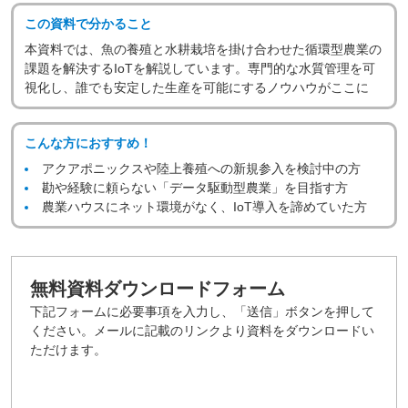
この資料で分かること
本資料では、魚の養殖と水耕栽培を掛け合わせた循環型農業の
課題を解決するIoTを解説しています。専門的な水質管理を可
視化し、誰でも安定した生産を可能にするノウハウがここに
こんな方におすすめ！
アクアポニックスや陸上養殖への新規参入を検討中の方
勘や経験に頼らない「データ駆動型農業」を目指す方
農業ハウスにネット環境がなく、IoT導入を諦めていた方
無料資料ダウンロードフォーム
下記フォームに必要事項を入力し、「送信」ボタンを押して
ください。メールに記載のリンクより資料をダウンロードい
ただけます。