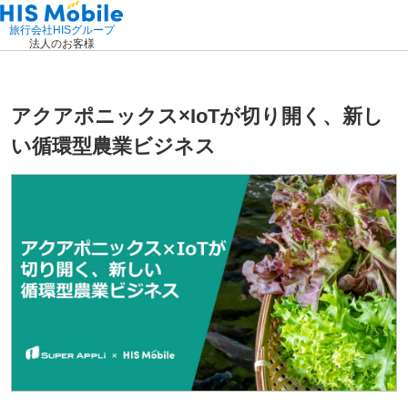
旅行会社HISグループ
法人のお客様
アクアポニックス×IoTが切り開く、新し
い循環型農業ビジネス