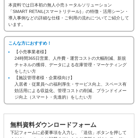
本資料では日本初の無人小売トータルソリューション
「SMART RETAIL(スマートリテール)」の特徴・活用シーン・
導入事例などの詳細な仕様・ご利用の流れについてご紹介して
います。
こんな方におすすめ！
【小売事業者様】
24時間365日営業、人件費・運営コストの大幅削減、新規
チャネルの獲得、データによる在庫管理・マーケティング
をしたい方
【施設管理者様・企業様向け】
入居者・従業員への福利厚生・サービス向上、スペース有
効活用による収益化、管理コストの削減、ブランドイメー
ジ向上（スマート・先進的）をしたい方
無料資料ダウンロードフォーム
下記フォームに必要事項を入力し、「送信」ボタンを押して