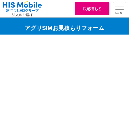
お見積もり
旅行会社HISグループ
メニュー
法人のお客様
アグリSIMお見積もりフォーム