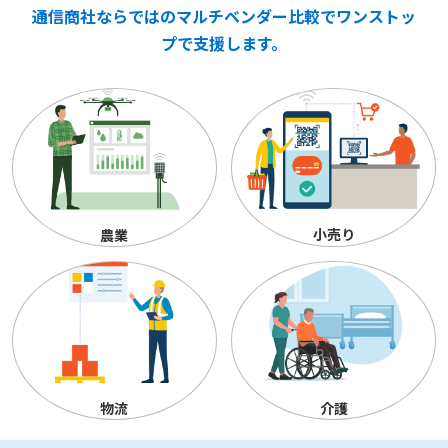
通信商社ならではのマルチベンダー比較でワンストッ
プで支援します。
小売り
農業
物流
介護