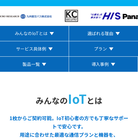
みんなのIoTとは
選ばれる理由
サービス具体例
プラン
製品一覧
導入事例
IoT
みんなの
とは
1枚からご契約可能。IoT初心者の方でも丁寧なサポー
トで安心です。
用途に合わせた最適な通信プランと機器を、