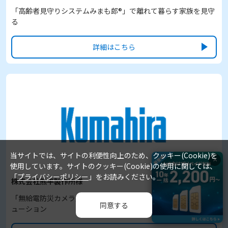
「高齢者見守りシステムみまも郎®」で離れて暮らす家族を見守
る
詳細はこちら
当サイトでは、サイトの利便性向上のため、クッキー(Cookie)を
×
使用しています。サイトのクッキー(Cookie)の使用に関しては、
「
プライバシーポリシー
」をお読みください。
株式会社熊平製作所様
「無給電防災カメラ」による低コストの防災特化型の監視ソリ
同意する
ューション