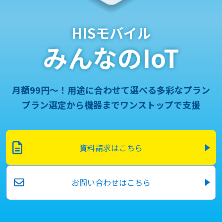
HISモバイル
みんなのIoT
月額99円～！用途に合わせて選べる多彩なプラン
プラン選定から機器までワンストップで支援
資料請求はこちら
お問い合わせはこちら