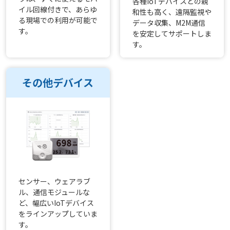
各種IoTデバイスとの親
イル回線付きで、あらゆ
和性も高く、遠隔監視や
る現場での利用が可能で
データ収集、M2M通信
す。
を安定してサポートしま
す。
その他デバイス
センサー、ウェアラブ
ル、通信モジュールな
ど、幅広いIoTデバイス
をラインアップしていま
す。