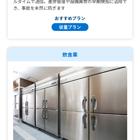
ルタイムで送信。進捗管理や設備異常の早期検知に活用で
き、事故を未然に防ぎます
おすすめプラン
従量プラン
飲食業