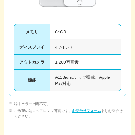
メモリ
64GB
ディスプレイ
4.7インチ
アウトカメラ
1,200万画素
A11Bionicチップ搭載、Apple
機能
Pay対応
端末カラー指定不可。
ご希望の端末へアレンジ可能です。
お問合せフォーム
よりお問合せ
ください。