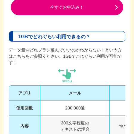
今すぐお申込み！
1GBでどれぐらい利用できるの？
データ量をどれプラン選んでいいのかわからない！という方
はこちらをご参照ください。1GBでこれぐらい利用が可能で
す！
アプリ
メール
イ
使用回数
200,000通
300文字程度の
内容
Yaho
テキストの場合