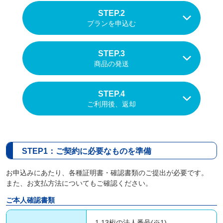
STEP.2
プランを申込む
STEP.3
商品の発送
STEP.4
ご利用後、返却
STEP1：ご契約に必要なものを準備
お申込みにあたり、各種証明書・確認書類のご提出が必要です。
また、お支払方法についてもご確認ください。
ご本人確認書類
1.13桁の法人番号(※1)