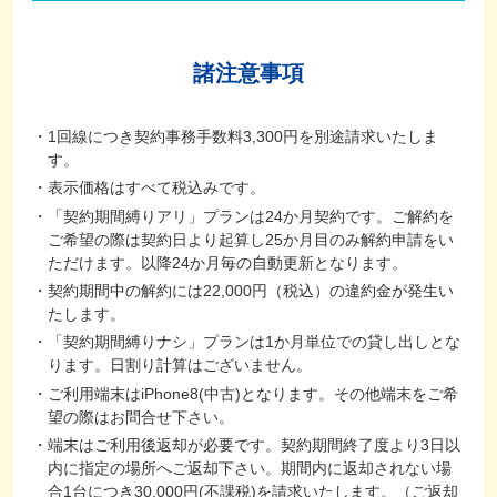
諸注意事項
1回線につき契約事務手数料3,300円を別途請求いたしま
す。
表示価格はすべて税込みです。
「契約期間縛りアリ」プランは24か月契約です。ご解約を
ご希望の際は契約日より起算し25か月目のみ解約申請をい
ただけます。以降24か月毎の自動更新となります。
契約期間中の解約には22,000円（税込）の違約金が発生い
たします。
「契約期間縛りナシ」プランは1か月単位での貸し出しとな
ります。日割り計算はございません。
ご利用端末はiPhone8(中古)となります。その他端末をご希
望の際はお問合せ下さい。
端末はご利用後返却が必要です。契約期間終了度より3日以
内に指定の場所へご返却下さい。期間内に返却されない場
合1台につき30,000円(不課税)を請求いたします。（ご返却