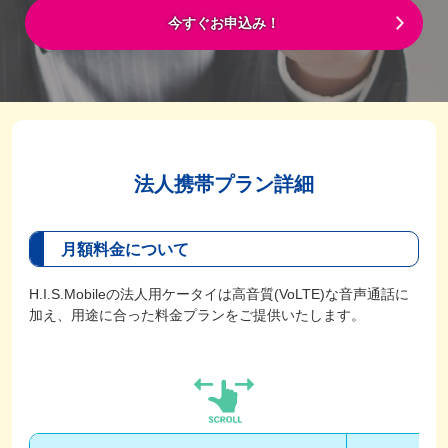
今すぐお申込み！
法人携帯プラン詳細
月額料金について
H.I.S.Mobileの法人用ケータイは高音質(VoLTE)な音声通話に
加え、用途に合った料金プランをご提供いたします。