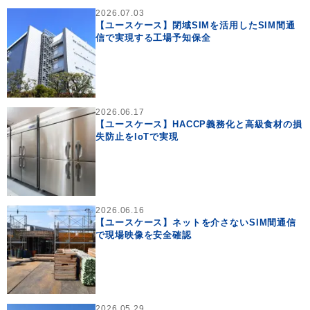
2026.07.03
【ユースケース】閉域SIMを活用したSIM間通
信で実現する工場予知保全
2026.06.17
【ユースケース】HACCP義務化と高級食材の損
失防止をIoTで実現
2026.06.16
【ユースケース】ネットを介さないSIM間通信
で現場映像を安全確認
2026.05.29