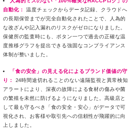
人為的ミスのない「100%確実なHACCPログ」の
自動化：
温度チェックからデータ記録、クラウドへ
の長期保管までが完全自動化されたことで、人為的
な改ざんや記入漏れのリスクがゼロになりました。
保健所の監査時にも、ボタン一つで過去の正確な温
度推移グラフを提出できる強固なコンプライアンス
体制が整いました。
「食の安全」の見える化によるブランド価値の守
り：
24時間途切れることのない遠隔監視と異常検知
アラートにより、深夜の故障による食材の傷みや菌
の繁殖を未然に防げるようになりました。高級店と
して最も守るべき「食の安全・安心」がデータで可
視化され、お客様や取引先への信頼性が飛躍的に向
上しました。