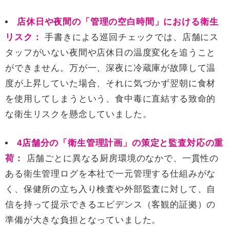
店休日や夜間の「管理の空白時間」における衛生
リスク：
手書きによる巡回チェックでは、店舗にス
タッフがいない夜間や店休日の温度変化を追うこと
ができません。万が一、深夜に冷蔵庫が故障して温
度が上昇していた場合、それに気づかず翌朝に食材
を使用してしまうという、食中毒に直結する致命的
な衛生リスクを懸念していました。
4店舗分の「衛生管理計画」の策定と監査対応の重
荷：
店舗ごとに異なる厨房環境のなかで、一貫性の
ある衛生管理ログを本社で一元管理する仕組みがな
く、保健所の立ち入り検査や外部監査に対して、自
信を持って提示できるエビデンス（客観的証拠）の
準備が大きな負担となっていました。