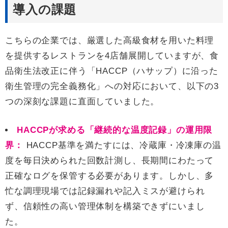
導入の課題
こちらの企業では、厳選した高級食材を用いた料理
を提供するレストランを4店舗展開していますが、食
品衛生法改正に伴う「HACCP（ハサップ）に沿った
衛生管理の完全義務化」への対応において、以下の3
つの深刻な課題に直面していました。
HACCPが求める「継続的な温度記録」の運用限
界：
HACCP基準を満たすには、冷蔵庫・冷凍庫の温
度を毎日決められた回数計測し、長期間にわたって
正確なログを保管する必要があります。しかし、多
忙な調理現場では記録漏れや記入ミスが避けられ
ず、信頼性の高い管理体制を構築できずにいまし
た。