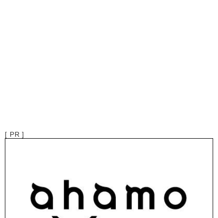
[ PR ]