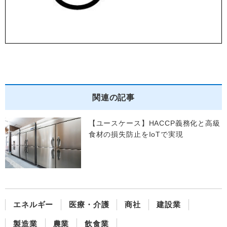
関連の記事
【ユースケース】HACCP義務化と高級
食材の損失防止をIoTで実現
エネルギー
医療・介護
商社
建設業
製造業
農業
飲食業