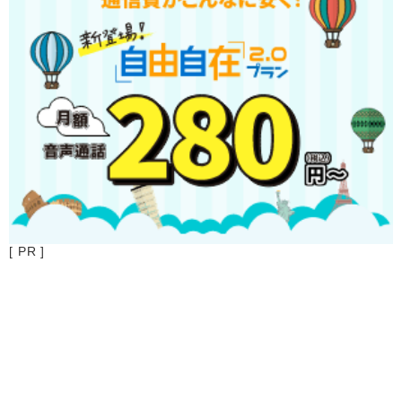
[ PR ]