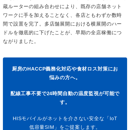
蔵ルーターの組み合わせにより、既存の店舗ネット
ワークに手を加えることなく、各店ともわずか数時
間で設置を完了。多店舗展開における横展開のハー
ドルを徹底的に下げたことが、早期の全店稼働につ
ながりました。
厨房のHACCP義務化対応や食材ロス対策にお
悩みの方へ。
配線工事不要で24時間自動の温度監視が可能で
す。
HISモバイルがネットを介さない安全な「IoT
低容量SIM」をご提案します。