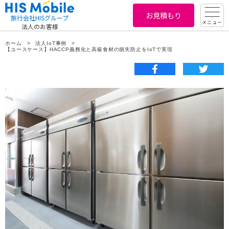
お見積もり
旅行会社HISグループ
メニュー
法人のお客様
ホーム
法人IoT事例
【ユースケース】HACCP義務化と高級食材の損失防止をIoTで実現