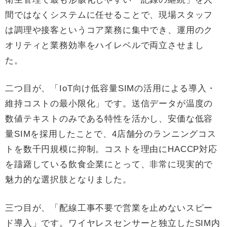
間ではなくシステムに任せることで、現場スタッフ
は調理や接客というコア業務に集中でき、運用のク
オリティと業務効率をハイレベルで両立させまし
た。
二つ目が、「IoT向け低容量SIMの活用による導入・
維持コストの最小限化」です。送信データが温度の
数値テキストのみである特性を活かし、安価な低容
量SIMを採用したことで、4店舗分のランニングコス
トを数千円規模に抑制。コストを理由にHACCP対応
を躊躇している飲食企業にとって、非常に現実的で
魅力的な選択肢となりました。
三つ目が、「配線工事不要で営業を止めないスピー
ド導入」です。ワイヤレスセンサーと独立したSIM内