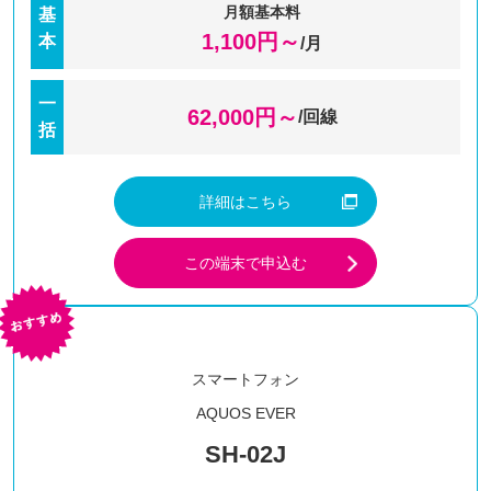
月額基本料
基
1,100
円～
本
/月
一
62,000
円～
/回線
括
詳細はこちら
この端末で申込む
スマートフォン
AQUOS EVER
SH-02J