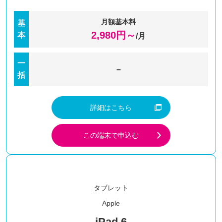
月額基本料
基
2,980
円～
本
/月
一
–
括
詳細はこちら
この端末で申込む
タブレット
Apple
iPad 6