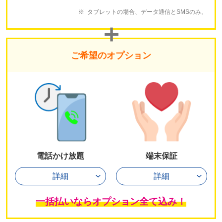
タブレットの場合、データ通信とSMSのみ。
ご希望のオプション
電話かけ放題
端末保証
詳細
詳細
一括払いならオプション全て込み！