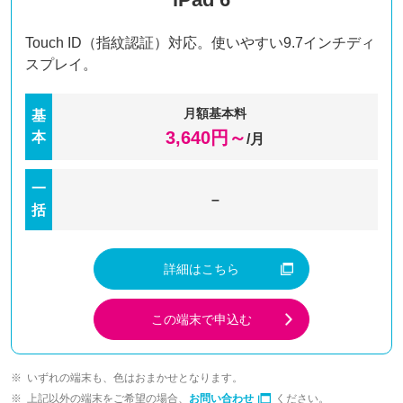
Touch ID（指紋認証）対応。使いやすい9.7インチディ
スプレイ。
月額基本料
基
3,640
円～
本
/月
一
–
括
詳細はこちら
この端末で申込む
いずれの端末も、色はおまかせとなります。
上記以外の端末をご希望の場合、
お問い合わせ
ください。