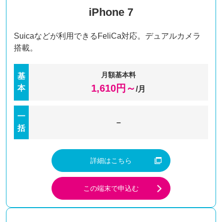
iPhone 7
Suicaなどが利用できるFeliCa対応。デュアルカメラ
搭載。
月額基本料
基
1,610
円～
本
/月
一
–
括
詳細はこちら
この端末で申込む