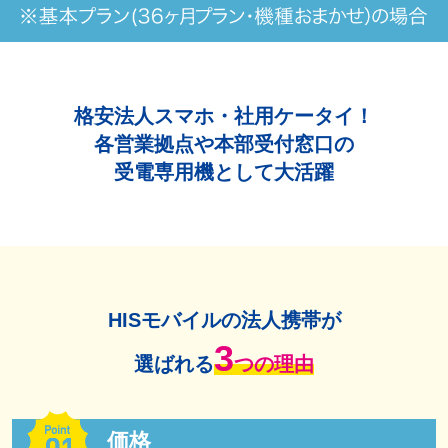
格安法人スマホ・社用ケータイ！
各営業拠点や本部受付窓口の
受電専用機として大活躍
HISモバイルの法人携帯が
3
選ばれる
つの理由
価格