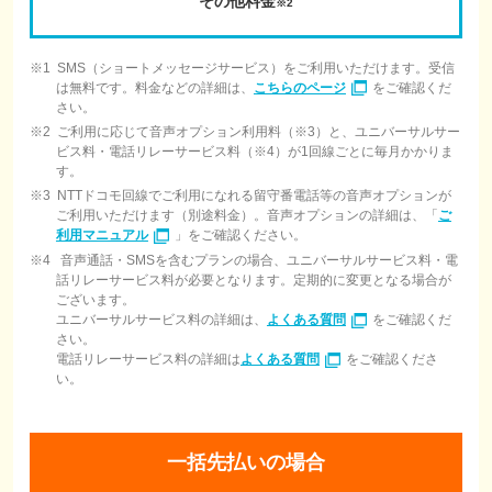
その他料金
※2
SMS（ショートメッセージサービス）をご利用いただけます。受信
は無料です。料金などの詳細は、
こちらのページ
をご確認くだ
さい。
ご利用に応じて音声オプション利用料（※3）と、ユニバーサルサー
ビス料・電話リレーサービス料（※4）が1回線ごとに毎月かかりま
す。
NTTドコモ回線でご利用になれる留守番電話等の音声オプションが
ご利用いただけます（別途料金）。音声オプションの詳細は、「
ご
利用マニュアル
」をご確認ください。
音声通話・SMSを含むプランの場合、ユニバーサルサービス料・電
話リレーサービス料が必要となります。定期的に変更となる場合が
ございます。
ユニバーサルサービス料の詳細は、
よくある質問
をご確認くだ
さい。
電話リレーサービス料の詳細は
よくある質問
をご確認くださ
い。
一括先払いの場合