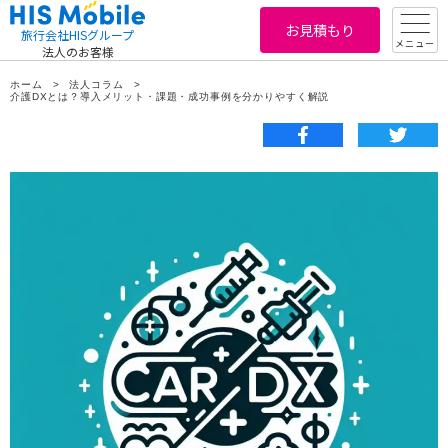
お見積もり
旅行会社HISグループ
メニュー
法人のお客様
ホーム
法人コラム
介護DXとは？導入メリット・課題・成功事例を分かりやすく解説