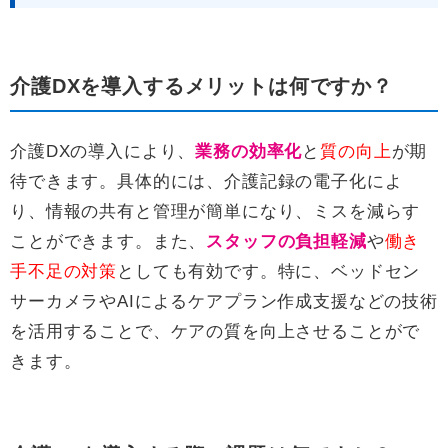
介護DXを導入するメリットは何ですか？
介護DXの導入により、
業務の効率化
と
質の向上
が期
待できます。具体的には、介護記録の電子化によ
り、情報の共有と管理が簡単になり、ミスを減らす
ことができます。また、
スタッフの負担軽減
や
働き
手不足の対策
としても有効です。特に、ベッドセン
サーカメラやAIによるケアプラン作成支援などの技術
を活用することで、ケアの質を向上させることがで
きます。