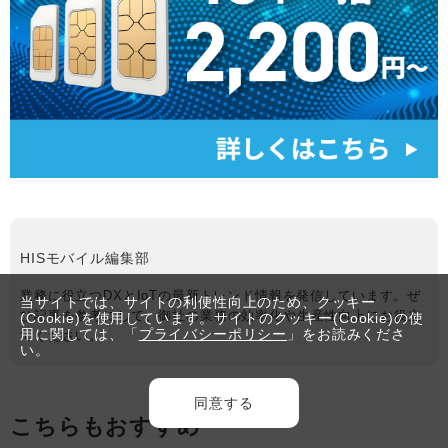
HISモバイル編集部
業務に役立つDXとIoTの最新トレンド情報を発信しています。ぜ
当サイトでは、サイトの利便性向上のため、クッキー
ひ記事を参考にして、御社の業務の効率化や生産性向上にお役立
(Cookie)を使用しています。サイトのクッキー(Cookie)の使
用に関しては、「
プライバシーポリシー
」をお読みくださ
てください。
い。
同意する
こちらもおすすめ