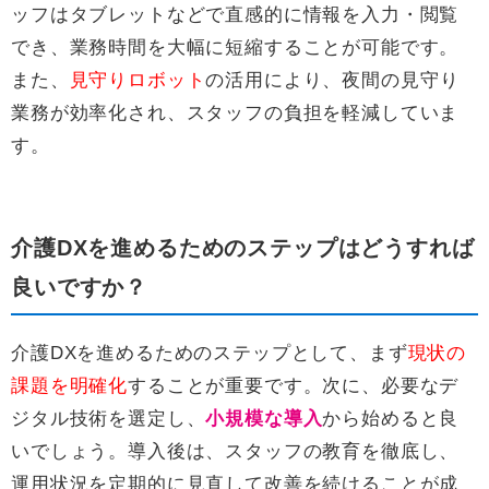
ッフはタブレットなどで直感的に情報を入力・閲覧
でき、業務時間を大幅に短縮することが可能です。
また、
見守りロボット
の活用により、夜間の見守り
業務が効率化され、スタッフの負担を軽減していま
す。
介護DXを進めるためのステップはどうすれば
良いですか？
介護DXを進めるためのステップとして、まず
現状の
課題を明確化
することが重要です。次に、必要なデ
ジタル技術を選定し、
小規模な導入
から始めると良
いでしょう。導入後は、スタッフの教育を徹底し、
運用状況を定期的に見直して改善を続けることが成