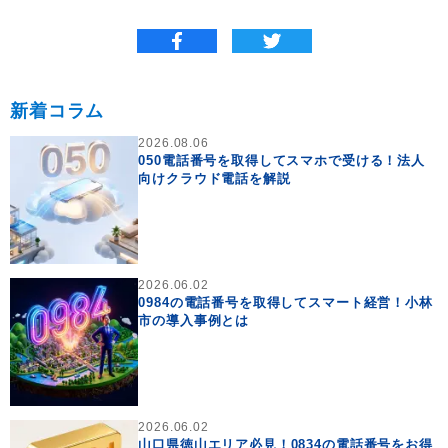
新着コラム
2026.08.06
050電話番号を取得してスマホで受ける！法人
向けクラウド電話を解説
2026.06.02
0984の電話番号を取得してスマート経営！小林
市の導入事例とは
2026.06.02
山口県徳山エリア必見！0834の電話番号をお得