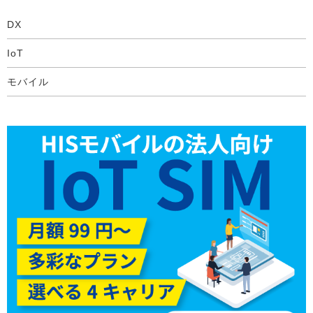
DX
IoT
モバイル