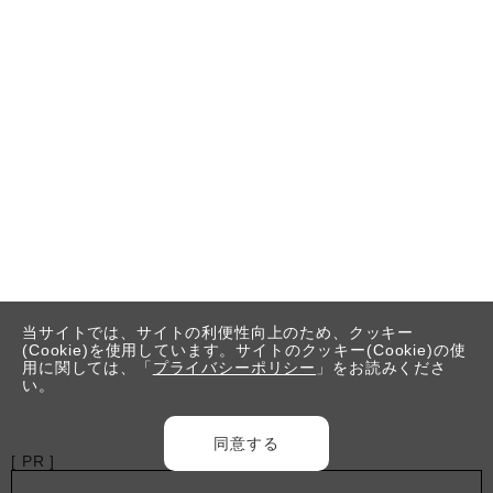
当サイトでは、サイトの利便性向上のため、クッキー
(Cookie)を使用しています。サイトのクッキー(Cookie)の使
用に関しては、「
プライバシーポリシー
」をお読みくださ
い。
同意する
[ PR ]