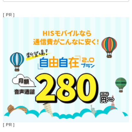
[ PR ]
[ PR ]