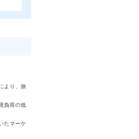
により、旅
境負荷の低
いたマーケ