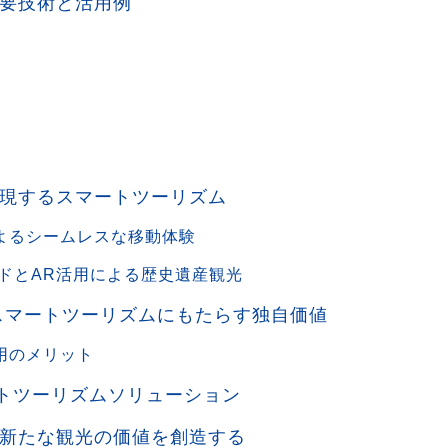
要技術と活用例
現するスマートツーリズム
によるシームレスな移動体験
イドとAR活用による歴史遺産観光
スマートツーリズムにもたらす独自価値
用のメリット
ートツーリズムソリューション
新たな観光の価値を創造する