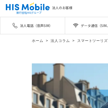
法人のお客様
旅行会社HISグループ
法人電話（音声SIM）
データ通信（SIM、
ホーム
法人コラム
スマートツーリズ