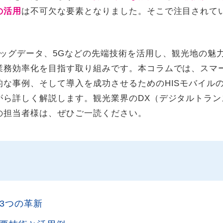
の活用
は不可欠な要素となりました。そこで注目されて
、ビッグデータ、5Gなどの先端技術を活用し、観光地の魅
業務効率化を目指す取り組みです。本コラムでは、スマ
な事例、そして導入を成功させるためのHISモバイル
がら詳しく解説します。観光業界のDX（デジタルトラン
の担当者様は、ぜひご一読ください。
3つの革新