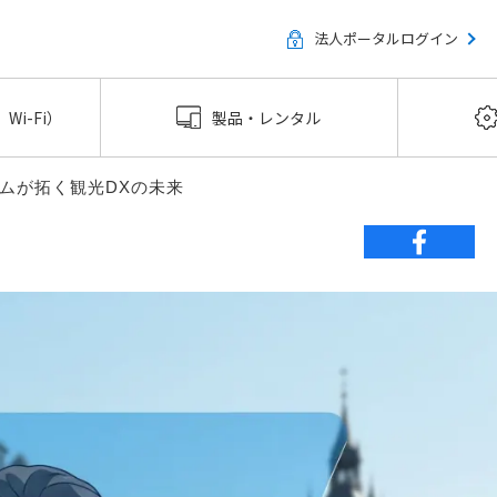
法人ポータルログイン
Wi-Fi）
製品・レンタル
ムが拓く観光DXの未来