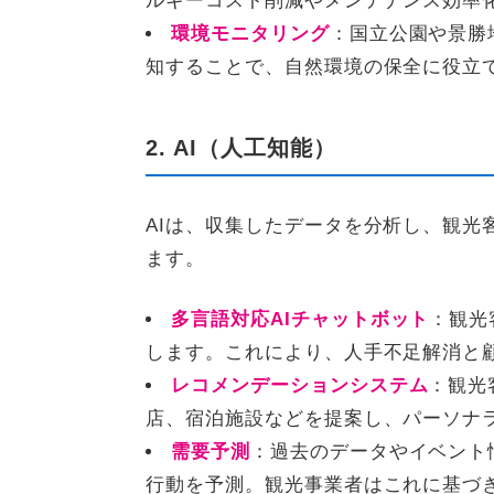
ルギーコスト削減やメンテナンス効率
環境モニタリング
：国立公園や景勝
知することで、自然環境の保全に役立
2. AI（人工知能）
AIは、収集したデータを分析し、観
ます。
多言語対応AIチャットボット
：観光
します。これにより、人手不足解消と
レコメンデーションシステム
：観光
店、宿泊施設などを提案し、パーソナ
需要予測
：過去のデータやイベント
行動を予測。観光事業者はこれに基づ