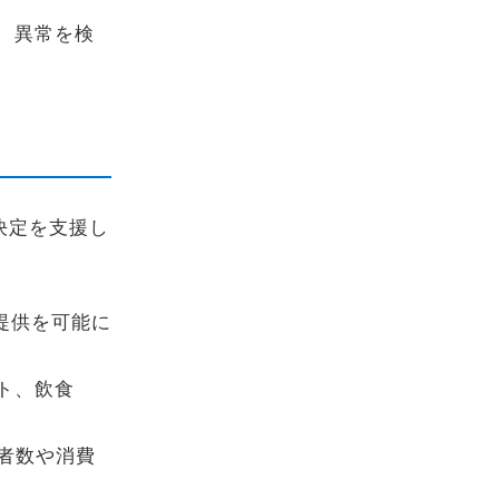
、異常を検
決定を支援し
提供を可能に
ト、飲食
訪者数や消費