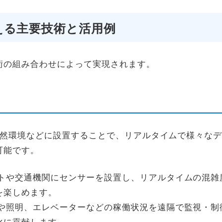
える主要技術と活用例
術の組み合わせによって実現されます。
然環境などに設置することで、リアルタイムで様々な
可能です。
トや交通機関にセンサーを設置し、リアルタイムの混雑
を楽しめます。
や照明、エレベーターなどの稼働状況を遠隔で監視・制