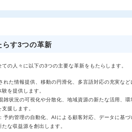
たらす3つの革新
全ての人々に以下の3つの主要な革新をもたらします。
された情報提供、移動の円滑化、多言語対応の充実など
体験を提供します。
混雑状況の可視化や分散化、地域資源の新たな活用、環
を支援します。
：予約管理の自動化、AIによる顧客対応、データに基づ
新たな収益源を創出します。