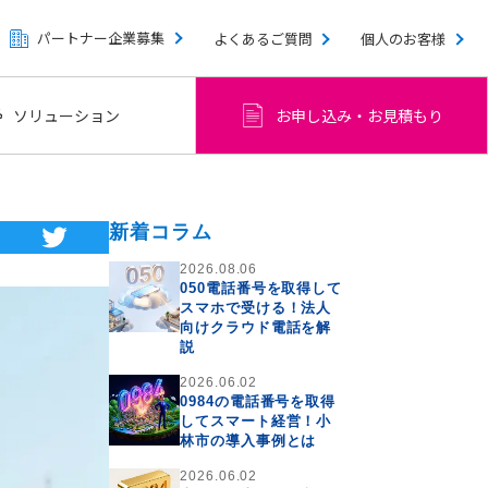
パートナー企業募集
よくあるご質問
個人のお客様
ソリューション
お申し込み・お見積もり
新着コラム
2026.08.06
050電話番号を取得して
スマホで受ける！法人
向けクラウド電話を解
説
2026.06.02
0984の電話番号を取得
してスマート経営！小
林市の導入事例とは
2026.06.02