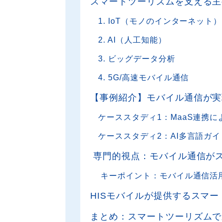
スマートツーリズムを支える主
1. IoT（モノのインターネット）
2. AI（人工知能）
3. ビッグデータ分析
4. 5G/高速モバイル通信
【事例紹介】モバイル通信が実
ケーススタディ1：MaaS連携
ケーススタディ2：AI多言語ガ
専門的視点：モバイル通信が
キーポイント：モバイル通信活
HISモバイルが提供するスマ
まとめ：スマートツーリズムで