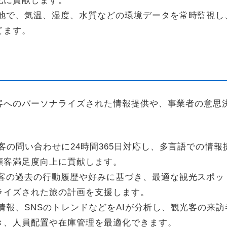
化に貢献します。
地で、気温、湿度、水質などの環境データを常時監視し
てます。
光客へのパーソナライズされた情報提供や、事業者の意思
客の問い合わせに24時間365日対応し、多言語での情報
顧客満足度向上に貢献します。
客の過去の行動履歴や好みに基づき、最適な観光スポッ
ライズされた旅の計画を支援します。
情報、SNSのトレンドなどをAIが分析し、観光客の来
き、人員配置や在庫管理を最適化できます。