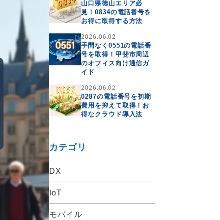
山口県徳山エリア必
見！0834の電話番号を
お得に取得する方法
2026.06.02
手間なく0551の電話番
号を取得！甲斐市周辺
のオフィス向け通信ガ
イド
2026.06.02
0287の電話番号を初期
費用を抑えて取得！お
得なクラウド導入法
カテゴリ
DX
IoT
モバイル