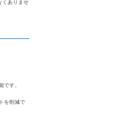
なくありませ
。
能です。
トを削減で