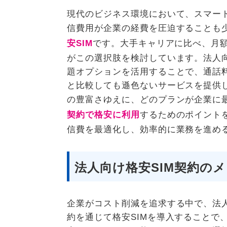
現代のビジネス環境において、スマー
信費用が企業の経費を圧迫することも
安SIM
です。大手キャリアに比べ、月
がこの選択肢を検討しています。法人向
題オプションを活用することで、通話料
と比較しても遜色ないサービスを提供
の豊富さゆえに、どのプランが企業に
契約で格安に利用
するためのポイント
信費を最適化し、効率的に業務を進め
法人向け格安SIM契約の
企業がコスト削減を追求する中で、法人
約を通じて格安SIMを導入することで