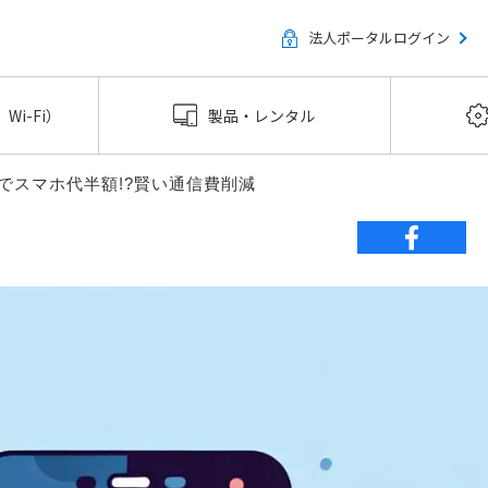
法人ポータルログイン
Wi-Fi）
製品・レンタル
Mでスマホ代半額!?賢い通信費削減