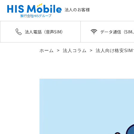
法人のお客様
旅行会社HISグループ
法人電話（音声SIM）
データ通信（SIM、
ホーム
法人コラム
法人向け格安SI