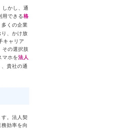
。しかし、通
利用できる
格
、多くの企業
おり、かけ放
手キャリア
、その選択肢
スマホを
法人
り、貴社の通
ます。法人契
業務効率を向