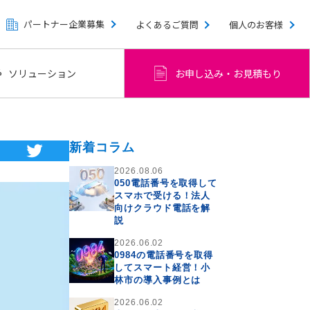
パートナー企業募集
よくあるご質問
個人のお客様
ソリューション
お申し込み・お見積もり
新着コラム
2026.08.06
050電話番号を取得して
スマホで受ける！法人
向けクラウド電話を解
説
2026.06.02
0984の電話番号を取得
してスマート経営！小
林市の導入事例とは
2026.06.02