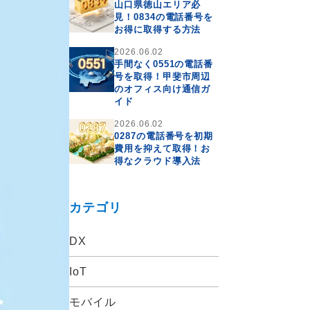
山口県徳山エリア必
見！0834の電話番号を
お得に取得する方法
2026.06.02
手間なく0551の電話番
号を取得！甲斐市周辺
のオフィス向け通信ガ
イド
2026.06.02
0287の電話番号を初期
費用を抑えて取得！お
得なクラウド導入法
カテゴリ
DX
IoT
モバイル