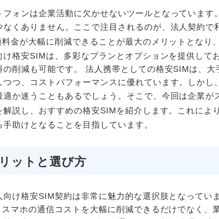
トフォンは企業活動に欠かせないツールとなっています
少なくありません。ここで注目されるのが、法人契約で
額料金が大幅に削減できることが最大のメリットとなり
け格安SIMは、多彩なプランとオプションを提供して
の削減も可能です。 法人携帯としての格安SIMは、大
しつつ、コストパフォーマンスに優れています。しかし
最適か迷うこともあるでしょう。そこで、今回は企業が
を解説し、おすすめの格安SIMを紹介します。これによ
る手助けとなることを目指しています。
メリットと選び方
向け格安SIM契約は非常に魅力的な選択肢となってい
、スマホの通信コストを大幅に削減できるだけでなく、