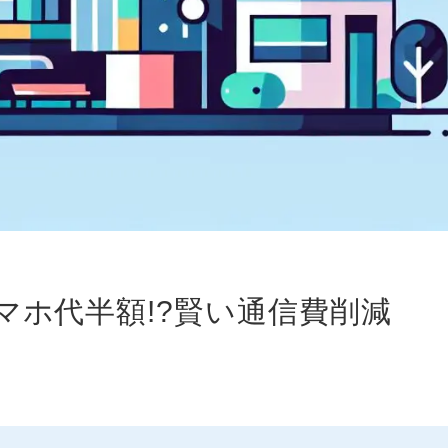
マホ代半額!?賢い通信費削減