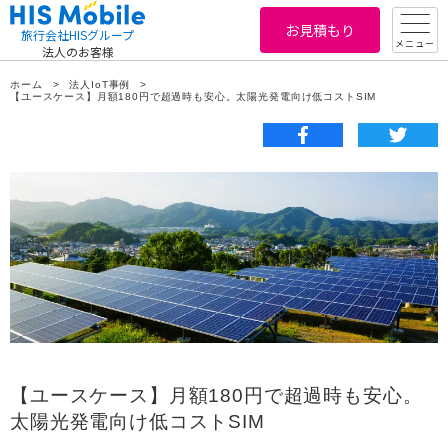
お見積もり
旅行会社HISグループ
メニュー
法人のお客様
ホーム
法人IoT事例
【ユースケース】月額180円で超過時も安心。太陽光発電向け低コストSIM
【ユースケース】月額180円で超過時も安心。
太陽光発電向け低コストSIM