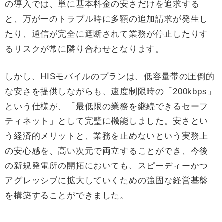
の導入では、単に基本料金の安さだけを追求する
と、万が一のトラブル時に多額の追加請求が発生し
たり、通信が完全に遮断されて業務が停止したりす
るリスクが常に隣り合わせとなります。
しかし、HISモバイルのプランは、低容量帯の圧倒的
な安さを提供しながらも、速度制限時の「200kbps」
という仕様が、「最低限の業務を継続できるセーフ
ティネット」として完璧に機能しました。安さとい
う経済的メリットと、業務を止めないという実務上
の安心感を、高い次元で両立することができ、今後
の新規発電所の開拓においても、スピーディーかつ
アグレッシブに拡大していくための強固な経営基盤
を構築することができました。