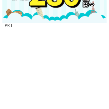
[ PR ]