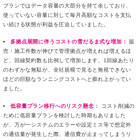
プランではデータ容量の大部分を持て余しており、
使っていない容量に対して毎月高額なコストを支払
い続ける状態が利益を圧迫していました。
多拠点展開に伴うコストの雪だるま式な増加：
販
売・施工件数が伸びて管理拠点が増えれば増えるほ
ど、回線契約数も比例して増加します。1回線あたり
のわずかな無駄が、全社規模で見ると無視できない
ほどの巨額なランニングコストへと膨れ上がってい
ました。
低容量プラン移行へのリスク懸念：
コスト削減の
ために低容量プランを検討した時期もありました
が、万が一システムのエラーや設定ミス等で想定外
の通信量が発生した際、通信費が止まってしまうリ