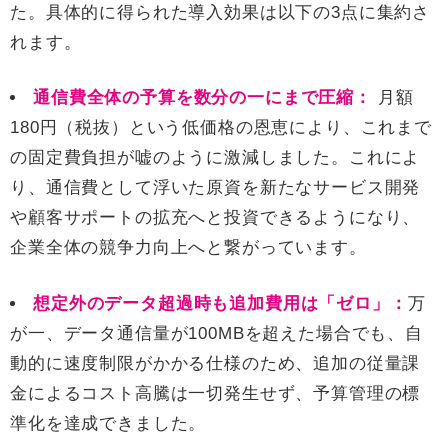
た。具体的に得られた導入効果は以下の3点に集約さ
れます。
通信費全体の予算を数分の一にまで圧縮：
月額
180円（税抜）という低価格の恩恵により、これまで
の固定費負担が嘘のように激減しました。これによ
り、通信費として浮いた原資を新たなサービス開発
や顧客サポートの拡充へと投資できるようになり、
企業全体の競争力向上へと繋がっています。
想定外のデータ超過時も追加費用は「ゼロ」：
万
が一、データ通信量が100MBを超えた場合でも、自
動的に速度制限がかかる仕様のため、追加の従量課
金によるコスト高騰は一切発生せず、予算管理の標
準化を達成できました。