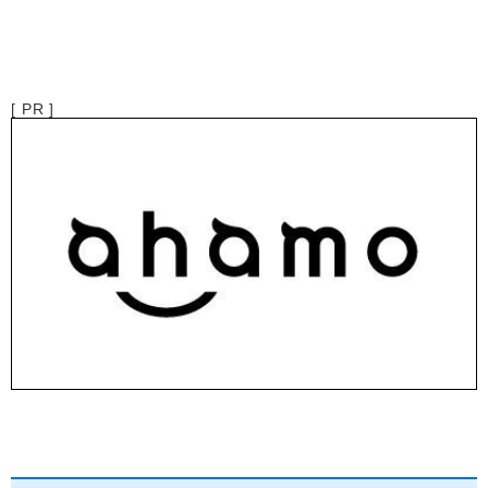
[ PR ]