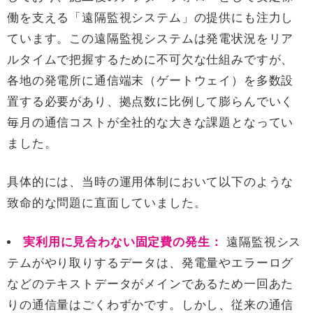
働を支える「遠隔監視システム」の提供にも注力し
ています。この遠隔監視システムは発電状況をリア
ルタイムで把握するために不可欠な仕組みですが、
各地の発電所に通信端末（ゲートウェイ）を多数設
置する必要があり、拠点数に比例して膨らんでいく
毎月の通信コストが全社的な大きな課題となってい
ました。
具体的には、当時の運用体制において以下のような
致命的な問題に直面していました。
実利用に見合わない固定費の発生：
遠隔監視シス
テムがやり取りするデータは、発電量やエラーログ
などのテキストデータがメインであるため一回あた
りの通信量はごくわずかです。しかし、従来の通信