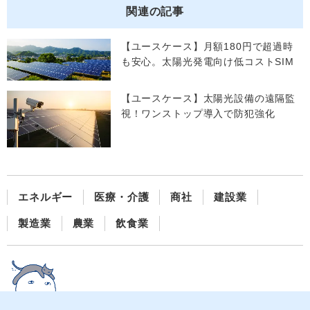
関連の記事
【ユースケース】月額180円で超過時
も安心。太陽光発電向け低コストSIM
【ユースケース】太陽光設備の遠隔監
視！ワンストップ導入で防犯強化
エネルギー
医療・介護
商社
建設業
製造業
農業
飲食業