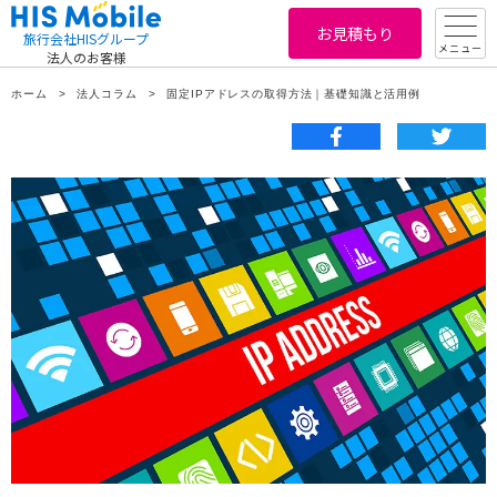
お見積もり
旅行会社HISグループ
メニュー
法人のお客様
ホーム
法人コラム
固定IPアドレスの取得方法｜基礎知識と活用例