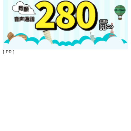
[ PR ]