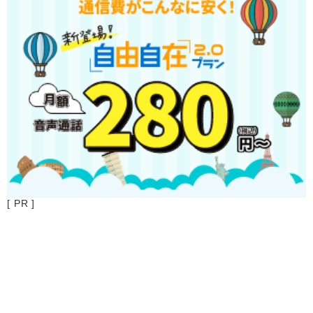
[ PR ]