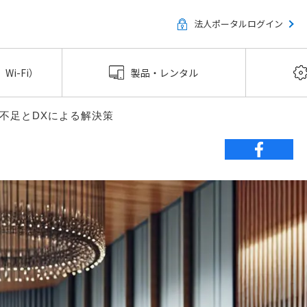
法人ポータルログイン
Wi-Fi）
製品・レンタル
不足とDXによる解決策