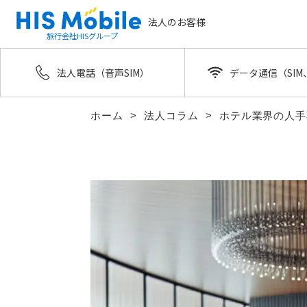
法人のお客様
旅行会社HISグループ
法人電話（音声SIM）
データ通信（SIM、
ホーム
法人コラム
ホテル業界の人手