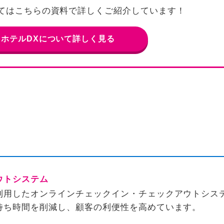
いてはこちらの資料で詳しくご紹介しています！
ホテルDXについて詳しく見る
ウトシステム
利用したオンラインチェックイン・チェックアウトシス
待ち時間を削減し、顧客の利便性を高めています。