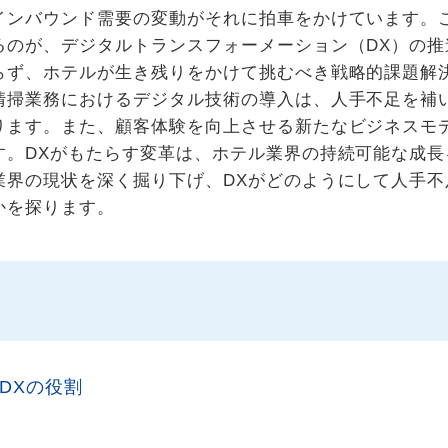
インバウンド需要の変動がそれに拍車をかけています。
のが、デジタルトランスフォーメーション（DX）の推
らず、ホテルが生き残りをかけて挑むべき戦略的課題解
清掃業務におけるデジタル技術の導入は、人手不足を補
ります。また、顧客体験を向上させる新たなビジネスモ
す。DXがもたらす変革は、ホテル業界の持続可能な成長
業界の現状を深く掘り下げ、DXがどのようにして人手不
かを探ります。
DXの役割