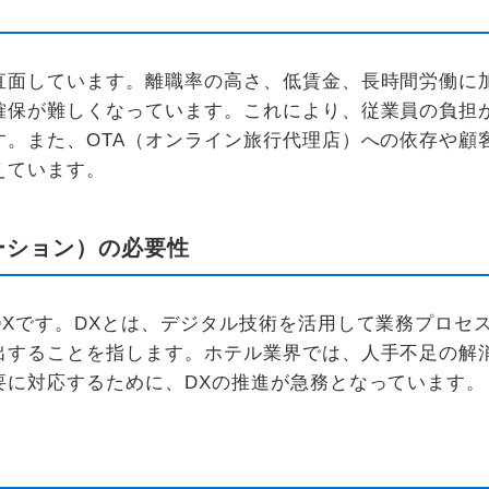
直面しています。離職率の高さ、低賃金、長時間労働に
確保が難しくなっています。これにより、従業員の負担
す。また、OTA（オンライン旅行代理店）への依存や顧
えています。
ーション）の必要性
Xです。DXとは、デジタル技術を活用して業務プロセ
出することを指します。ホテル業界では、人手不足の解
要に対応するために、DXの推進が急務となっています。