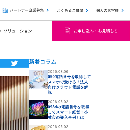
パートナー企業募集
よくあるご質問
個人のお客様
ソリューション
お申し込み・お見積もり
新着コラム
2026.08.06
050電話番号を取得して
スマホで受ける！法人
向けクラウド電話を解
説
2026.06.02
0984の電話番号を取得
してスマート経営！小
林市の導入事例とは
2026.06.02