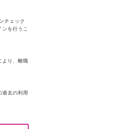
ンチェック
インを行うこ
により、離職
の過去の利用