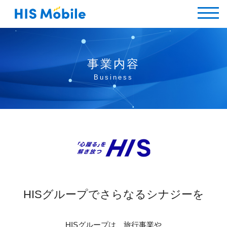
事業内容
Business
HISグループでさらなるシナジーを
HISグループは、旅行事業や