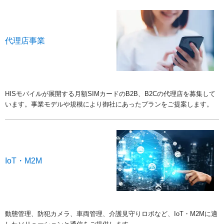
代理店事業
HISモバイルが展開する月額SIMカードのB2B、B2Cの代理店を募集して
います。事業モデルや規模により御社にあったプランをご提案します。
IoT・M2M
動態管理、防犯カメラ、車両管理、介護見守りロボなど、IoT・M2Mに適