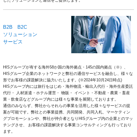
したソリューションと通信をご提供します。
B2B B2C
ソリューション
サービス
HISグループが有する海外58か国の海外拠点・145の国内拠点（※）、
HISグループ企業のネットワークと弊社の通信サービスを融合し、様々な
形でお客様の課題解決に協力いたします。(※2024年10月24日時点)
HISグループ内には旅行をはじめ・海外物流・輸出入代行・海外生産委託
代行・ 人材派遣・ホテル運営・ 物販・ イベント・不動産・農業・畜産
業・飲食店などグループ内には様々な事業を展開しております。
通信のみならず、弊社からそれらの事業を活用した様々なサービスの提
案が可能です。弊社との事業提携、共同開発、共同入札、マーケティン
グプロモーションや、弊社が仲介者となりHISグループ内の企業とのマッ
チングさせ、 お客様の課題解決する事業コンサルティングも行っており
ます。