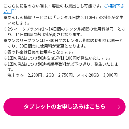
こちらに記載のない端末・容量のお貸出しも可能です。
ご相談下さ
い。
※あんしん補償サービスは「レンタル日数×110円」の料金が発生
いたします。
※2ウィークプランは1～14日間のレンタル期間の使用料は同一とな
り、14日間毎に使用料が変更となります。
※マンスリープランは1～30日間のレンタル期間の使用料は同一と
なり、30日間毎に使用料が変更となります。
※表の料金は日毎の使用料となります。
※1回の発注につき別途往復送料1,100円が発生いたします。
※1回の発注につき別途初期手数料が以下の通り、発生いたしま
す。
端末のみ：2,200円、2GB：2,750円、スマホ20GB：3,300円
タブレットのお申し込みはこちら