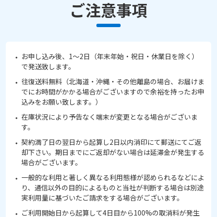
ご注意事項
お申し込み後、1～2日（年末年始・祝日・休業日を除く）
で発送致します。
往復送料無料（北海道・沖縄・その他離島の場合、お届けま
でにお時間がかかる場合がございますので余裕を持ったお申
込みをお願い致します。）
在庫状況により予告なく端末が変更となる場合がございま
す。
契約満了日の翌日から起算し2日以内消印にて郵送にてご返
却下さい。期日までにご返却がない場合は延滞金が発生する
場合がございます。
一般的な利用と著しく異なる利用態様が認められるなどによ
り、通信以外の目的によるものと当社が判断する場合は別途
実利用量に基づいたご請求をする場合がございます。
ご利用開始日から起算して4日目から100%の取消料が発生