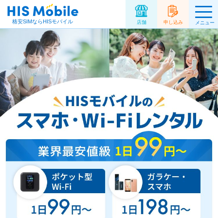
格安SIMならHISモバイル
店舗
申し込み
メニュー