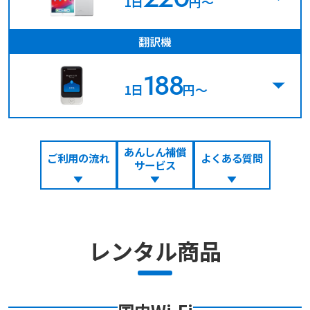
1日
円〜
翻訳機
188
1日
円〜
あんしん補償
ご利用の流れ
よくある質問
サービス
レンタル商品