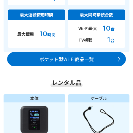
最大連続使用時間
最大同時接続台数
10
Wi-Fi最大
台
10
最大使用
時間
1
TV視聴
台
ポケット型Wi-Fi商品一覧
レンタル品
本体
ケーブル