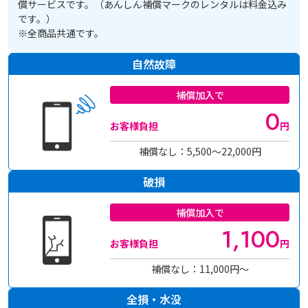
償サービスです。（あんしん補償マークのレンタルは料金込み
です。）
※全商品共通です。
自然故障
補償加入で
0
お客様負担
円
補償なし：5,500〜22,000円
破損
補償加入で
1,100
お客様負担
円
補償なし：11,000円～
全損・水没