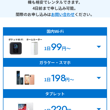
機も格安でレンタルできます。
4日前まで申し込み可能。
間際のお申し込みは
お問い合わせ
ください。
国内Wi-Fi
99
1日
円〜
ガラケー・スマホ
198
1日
円〜
タブレット
220