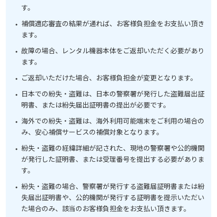
す。
補償適応審査の結果が通れば、お客様負担金をお支払い頂き
ます。
故障の場合、レンタル機器本体をご返却いただく必要があり
ます。
ご返却いただけた場合、お客様負担金が変更となります。
日本での紛失・盗難は、日本の警察署が発行した盗難届出証
明書、または紛失届出証明書の提出が必要です。
海外での紛失・盗難は、海外利用可能端末をご利用の場合の
み、安心補償サービスの補償対象となります。
紛失・盗難の経緯詳細が記された、現地の警察署や公的機関
が発行した証明書、または受理番号を提出する必要がありま
す。
紛失・盗難の場合、警察署が発行する盗難届証明書または紛
失届出証明書や、公的機関が発行する証明書を提示いただい
た場合のみ、該当のお客様負担金をお支払い頂きます。