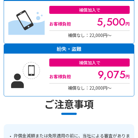
補償加入で
5,500
お客様負担
円
補償なし：22,000円～
紛失・盗難
補償加入で
9,075
お客様負担
円
補償なし：22,000円～
ご注意事項
弁償金減額または免除適用の前に、当社による審査がありま