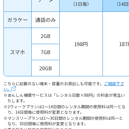
（1日毎）
（14
ガラケー
通話のみ
2GB
198円
18
スマホ
7GB
20GB
こちらに記載のない端末・容量のお貸出しも可能です。
ご相談下さ
い。
※あんしん補償サービスは「レンタル日数×88円」の料金が発生い
たします。
※2ウィークプランは1～14日間のレンタル期間の使用料は同一とな
り、14日間毎に使用料が変更となります。
※マンスリープランは1～30日間のレンタル期間の使用料は同一と
なり、30日間毎に使用料が変更となります。