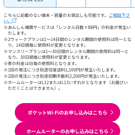
こちらに記載のない端末・容量のお貸出しも可能です。
ご相談下さ
い。
※あんしん補償サービスは「レンタル日数×88円」の料金が発生い
たします。
※2ウィークプランは1～14日間のレンタル期間の使用料は同一とな
り、14日間毎に使用料が変更となります。
※マンスリープランは1～30日間のレンタル期間の使用料は同一と
なり、30日間毎に使用料が変更となります。
※表の料金は日毎の使用料となります。
※1回の発注につき別途往復送料1,100円が発生いたします。
※1回の発注につき別途初期手数料2,200円が発生いたします。
※ホームルーターはL12またはL13いずれかとなります（お選びい
ただくことはできません）。
ポケットWi-Fiのお申し込みはこちら
ホームルーターのお申し込みはこちら