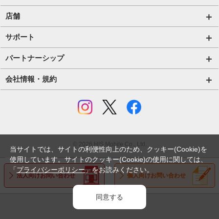
携帯レンタル
国内外長期レンタル HIS Wi-Fi PLUS+
格安SIM【法人】
コラムTOP
店舗
Trip SIM(海外利用 プリペイド eSIM)
ご利用開始の流れ【法人】
格安SIMに関する記事
HISモバイル取扱店舗
サポート
プリペイドSIM
ご利用開始の流れ【個人事業主・その他団体】
Wi-Fiに関する記事
サポートトップページ
パートナーシップ
法人向け取扱端末
スマホ・タブレット端末に関する記事
SIMロック解除手続き
店舗型代理店募集
会社情報・規約
Wi-Fiレンタル HIS Wi-Fi PLUS+ for Biz
お役立ち情報
プロファイル・APN設定の方法
アライアンス関係
会社情報
IoTソリューション
法人コラム
eSIMの設定方法
コラボ・提携関係
採用情報
ホテルDX
個人情報の取り扱いについて
© 2026 HIS Mobile Co., Ltd.
農業DX
当サイトでは、サイトの利便性向上のため、クッキー(Cookie)を
プライバシーポリシー
使用しています。サイトのクッキー(Cookie)の使用に関しては、
「
プライバシーポリシー
」をお読みください。
外部送信される情報の取り扱いについて
法人向けお問い合わせ
個人向けお問い合わせ
利用規約
同意する
特定商取引法・古物営業法に基づく表示