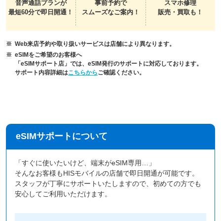
音声通話プランが
事前予約で
スマホ修理
最短60分で即日開通！
スムーズなご案内！
販売・買取も！
Web来店予約や取り扱いサービスは店舗により異なります。
eSIMをご希望のお客様へ
「eSIMサポート店」では、eSIM発行のサポートに対応しております。
サポート内容詳細は
こちらから
ご確認ください。
eSIMサポートについて
「すぐに使いたいけど、端末がeSIM専用…」
そんなお客様もHISモバイルの店舗で即日開通が可能です。
スタッフが丁寧にサポートいたしますので、初めての方でも
安心してご利用いただけます。