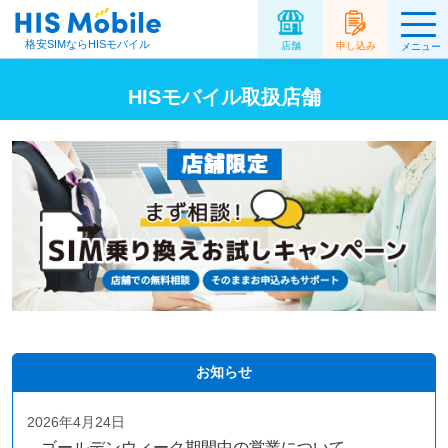
格安SIMならHISモバイル
店舗
申し込み
メニュー
HISモバイル取扱店舗
お知らせ
2026年4月24日
ゴールデンウィーク期間中の営業について