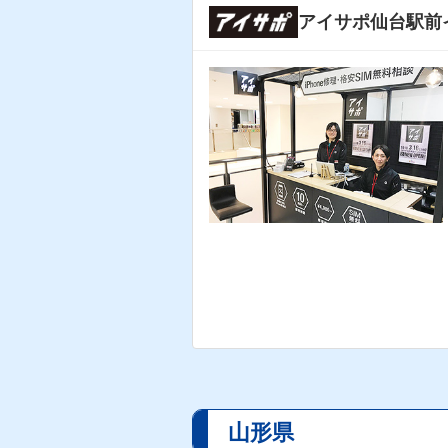
アイサポ仙台駅前
山形県