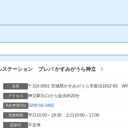
バイルステーション プレバ かすみがうら神立
〒315-0051 茨城県かすみがうら市新治1832-83 
住所
神立駅出口から徒歩約20分
アクセス
0299-56-3492
予約専用TEL
平日10:00～19:30 土日10:00～17:00
営業時間
不定休
定休日