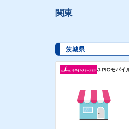
関東
茨城県
J-PICモ