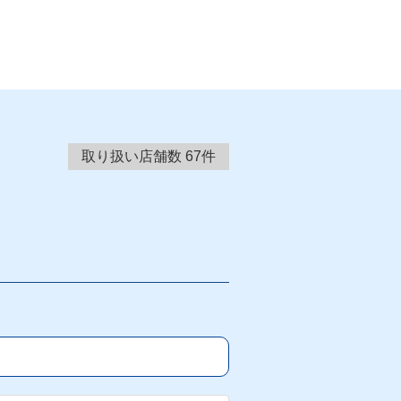
取り扱い店舗数
67
件