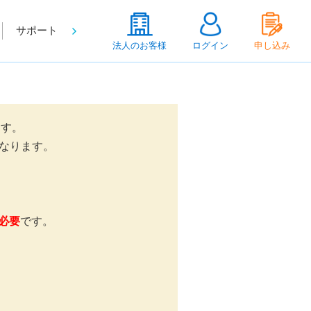
サポート
法人のお客様
ログイン
申し込み
ます。
となります。
が必要
です。