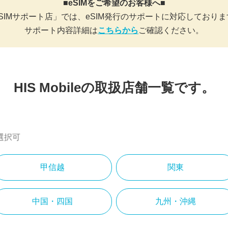
■eSIMをご希望のお客様へ■
SIMサポート店」では、eSIM発行のサポートに対応しており
サポート内容詳細は
こちらから
ご確認ください。
HIS Mobileの取扱店舗一覧です。
選択可
甲信越
関東
中国・四国
九州・沖縄