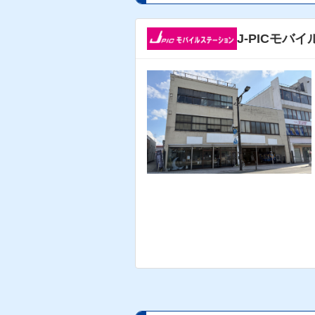
J-PICモバ