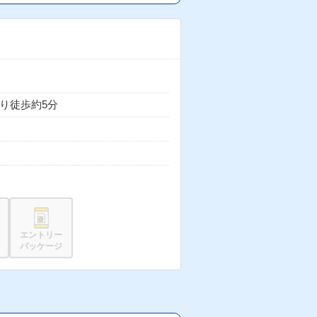
り徒歩約5分
エントリー
パッケージ