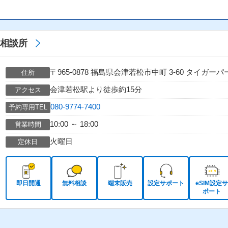
ホ相談所
〒965-0878 福島県会津若松市中町 3-60 タイガー
住所
会津若松駅より徒歩約15分
アクセス
080-9774-7400
予約専用TEL
10:00 ～ 18:00
営業時間
火曜日
定休日
即日開通
無料相談
端末販売
設定サポート
eSIM設定サ
ポート