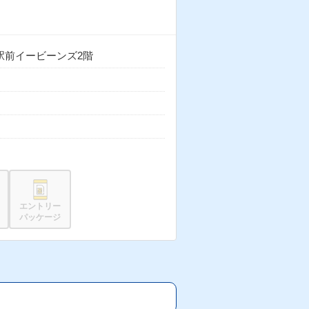
仙台駅前イービーンズ2階
エントリー
パッケージ