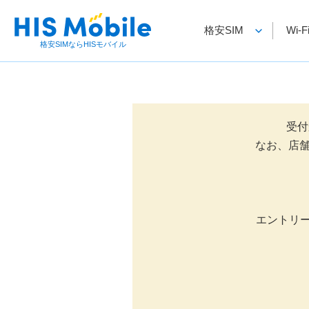
格安SIM
Wi
格安SIMならHISモバイル
受付
なお、店舗
エントリ