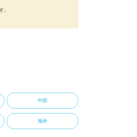
ます。
中部
海外