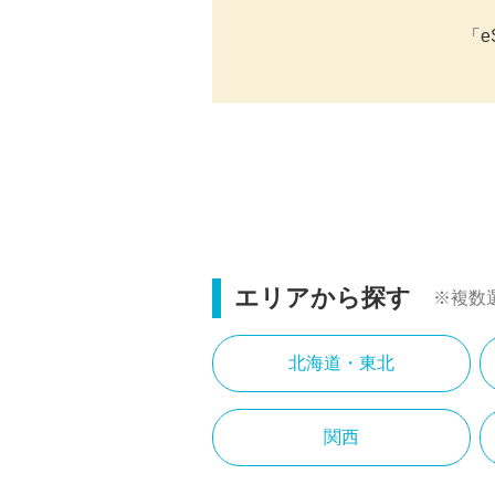
「e
エリアから探す
※複数
北海道・東北
関西