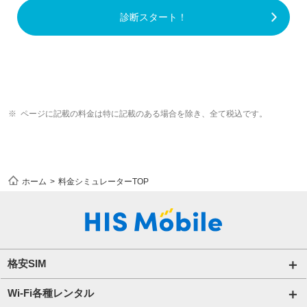
診断スタート！
ページに記載の料金は特に記載のある場合を除き、全て税込です。
ホーム
料金シミュレーターTOP
格安SIM
国内通信SIM一覧
Wi-Fi各種レンタル