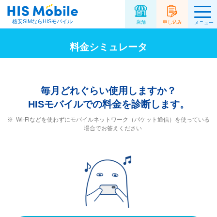
格安SIMならHISモバイル
店舗
申し込み
メニュー
料金シミュレータ
毎月どれぐらい使用しますか？
HISモバイルでの料金を診断します。
Wi-Fiなどを使わずにモバイルネットワーク（パケット通信）を使っている
場合でお答えください