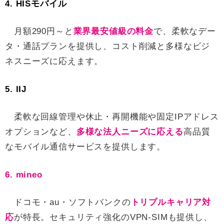
4. HISモバイル
月額290円～と
業界最安値級の料金
で、柔軟なデー
タ・通話プランを提供し、コスト削減と多様なビジ
ネスニーズに応えます。
5. IIJ
柔軟な回線管理や休止・再開機能や固定IPアドレス
オプションなど、
多様な法人ニーズに応える
高品質
なモバイル通信サービスを提供します。
6. mineo
ドコモ・au・ソフトバンクの
トリプルキャリア対
応
が特長。セキュリティ強化のVPN-SIMも提供し、