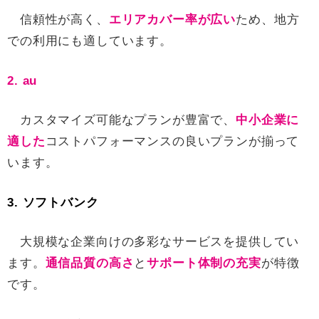
信頼性が高く、
エリアカバー率が広い
ため、地方
での利用にも適しています。
2. au
カスタマイズ可能なプランが豊富で、
中小企業に
適した
コストパフォーマンスの良いプランが揃って
います。
3. ソフトバンク
大規模な企業向けの多彩なサービスを提供してい
ます。
通信品質の高さ
と
サポート体制の充実
が特徴
です。