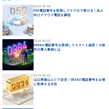
2026.08.06
050電話番号を取得してスマホで受ける！法人
向けクラウド電話を解説
2026.06.02
0984の電話番号を取得してスマート経営！小林
市の導入事例とは
2026.06.02
山口県徳山エリア必見！0834の電話番号をお得
に取得する方法