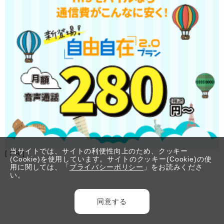
当サイトでは、サイトの利便性向上のため、クッキー
[ PR ]
(Cookie)を使用しています。サイトのクッキー(Cookie)の使
用に関しては、「
プライバシーポリシー
」をお読みくださ
い。
同意する