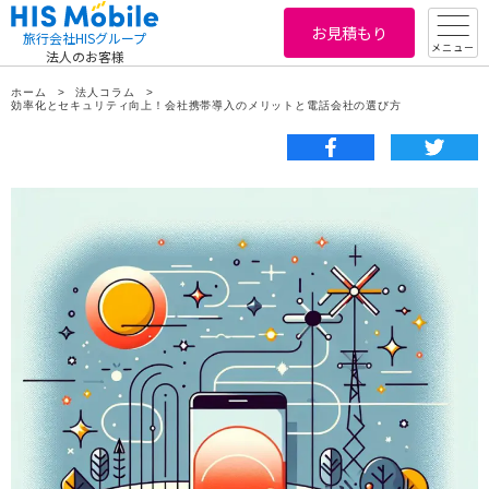
お見積もり
旅行会社HISグループ
メニュー
法人のお客様
ホーム
法人コラム
効率化とセキュリティ向上！会社携帯導入のメリットと電話会社の選び方