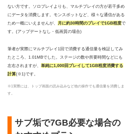
ない方です。ソロプレイよりも、マルチプレイの方が若干多め
にデータを消費します。モンスポットなど、様々な通信がある
ため一概にいえませんが、
月に約30時間のプレイで1GB程度
で
す。(アップデートなし・低画質の場合)
筆者が実際にマルチプレイ1回で消費する通信量を検証してみ
たところ、1.01MBでした。ステージの数や所要時間などにも
左右されますが、
単純に1,000回プレイして1GB程度消費する
計算
(※1)です。
※1実際には、トップ画面の読み込みなど他の操作でも通信量を消費しま
す。
サブ垢で7GB必要な場合の