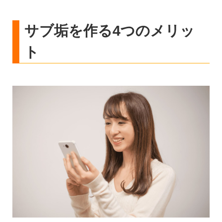
サブ垢を作る4つのメリッ
ト