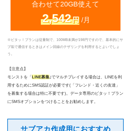
合わせて20GB使えて
2,542
円
/月
※ビタッ！プランは従量制で、100MB未満が198円ですので、基本的にサ
ブ垢で通信するときはメイン回線のテザリングを利用するとよいでしょ
う。
【注意点】
モンストを「
LINE募集
｣でマルチプレイする場合は、LINEを利
用するためにSMS認証が必要です(「フレンド・近くの友達」
を募集する場合は特に不要です)。データ専用のビタッ！プラン
にSMSオプションをつけることをお勧めします。
サブアカ作成用におすすめ