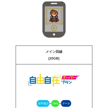
メイン回線
(20GB)
+
+
音声通話
SMS
データ