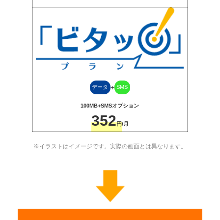
+
データ
SMS
100MB
+SMSオプション
352
円
/月
※イラストはイメージです。実際の画面とは異なります。