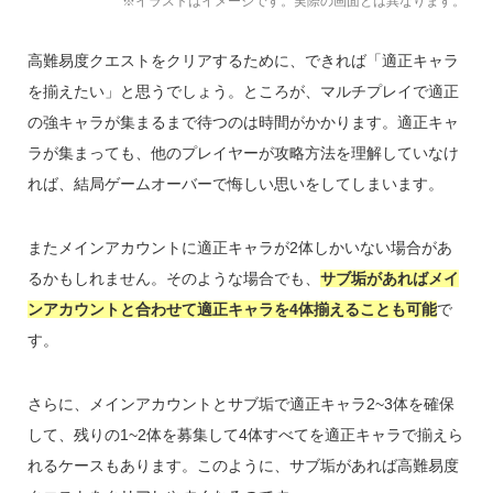
※イラストはイメージです。実際の画面とは異なります。
高難易度クエストをクリアするために、できれば「適正キャラ
を揃えたい」と思うでしょう。ところが、マルチプレイで適正
の強キャラが集まるまで待つのは時間がかかります。適正キャ
ラが集まっても、他のプレイヤーが攻略方法を理解していなけ
れば、結局ゲームオーバーで悔しい思いをしてしまいます。
またメインアカウントに適正キャラが2体しかいない場合があ
るかもしれません。そのような場合でも、
サブ垢があればメイ
ンアカウントと合わせて適正キャラを4体揃えることも可能
で
す。
さらに、メインアカウントとサブ垢で適正キャラ2~3体を確保
して、残りの1~2体を募集して4体すべてを適正キャラで揃えら
れるケースもあります。このように、サブ垢があれば高難易度