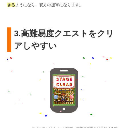
きる
ようになり、双方の援軍になります。
3.高難易度クエストをクリ
アしやすい