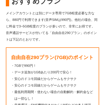
おすすめプラン
メインアカウントとは別にデータ専用で7GB程度必要な方な
ら、880円で利用できます(音声SIMは990円)。他社の場合、同
じ料金で3~5GB程度のプランが多いので、非常にお得です。
音声通話サービスが付いてる「自由自在290プラン」のポイン
トは下記のとおりです。
自由自在290プラン(7GB)のポイント
・
7GBで990円！
・
データ追加が1GBあたり200円で安心！
・
安心のドコモ回線だからゲームもサクサク
・
安心のドコモ回線だからゲームもサクサク
・
最低利用期間・使わない場合の自動解約・解約金など
は一切なし！
・
音声通話・SMS機能付きだからLINEなどの本人確認