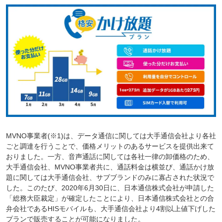
MVNO事業者(※1)は、データ通信に関しては大手通信会社より各社
ごと調達を行うことで、価格メリットのあるサービスを提供出来て
おりました。一方、音声通話に関しては各社一律の卸価格のため、
大手通信会社、MVNO事業者共に、通話料金は横並び、通話かけ放
題に関しては大手通信会社、サブブランドのみに寡占された状況で
した。このたび、2020年6月30日に、日本通信株式会社が申請した
「総務大臣裁定」が確定したことにより、日本通信株式会社との合
弁会社であるHISモバイルも、大手通信会社より4割以上値下げした
プランで販売することが可能になりました。