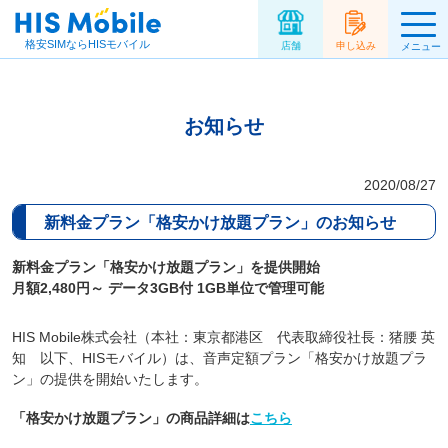
格安SIMならHISモバイル
店舗
申し込み
メニュー
お知らせ
2020/08/27
新料金プラン「格安かけ放題プラン」のお知らせ
新料金プラン「格安かけ放題プラン」を提供開始
月額2,480円～ データ3GB付 1GB単位で管理可能
HIS Mobile株式会社（本社：東京都港区 代表取締役社長：猪腰 英
知 以下、HISモバイル）は、音声定額プラン「格安かけ放題プラ
ン」の提供を開始いたします。
「格安かけ放題プラン」の商品詳細は
こちら