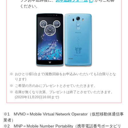
ランお申込み後に、
お申込みフォーム
からご応募
ください。
おひとり様1台まで(複数回線をお申込みいただいても1台限りとな
ります)
ご希望の方のみにプレゼントとさせていただきます。
在庫が無くなり次第、プレゼントは終了とさせていただきます。
(2020年11月20日16:00まで)
※1 MVNO＝Mobile Virtual Network Operator（仮想移動体通信事
業者）
※2 MNP＝Mobile Number Portability（携帯電話番号ポータビリ