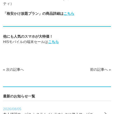
ティ）
「格安かけ放題プラン」の商品詳細は
こちら
他にも人気のスマホが大特価！
HISモバイルの端末セールは
こちら
«
次の記事へ
前の記事へ
»
最新のお知らせ一覧
2026/08/05