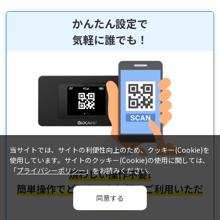
かんたん設定で
気軽に誰でも！
当サイトでは、サイトの利便性向上のため、クッキー(Cookie)を
使用しています。サイトのクッキー(Cookie)の使用に関しては、
「
プライバシーポリシー
」をお読みください。
煩わしい操作不要!
簡単操作でどなたでも気軽にご利用いただ
同意する
けます!