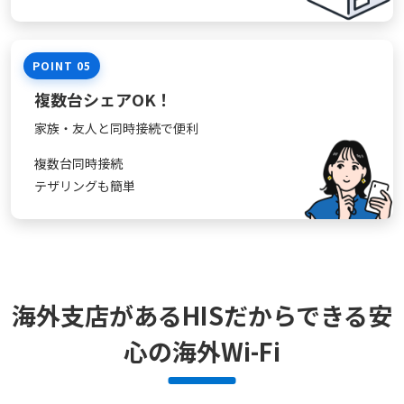
POINT 05
複数台シェアOK！
家族・友人と同時接続で便利
複数台同時接続
テザリングも簡単
海外支店があるHISだからできる
安
心の海外Wi-Fi