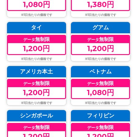
1,080円
1,380円
※1日当たりの価格です
※1日当たりの価格です
タイ
グアム
無制限
無制限
データ
データ
1,200円
1,200円
※1日当たりの価格です
※1日当たりの価格です
アメリカ本土
ベトナム
無制限
無制限
データ
データ
1,200円
1,080円
※1日当たりの価格です
※1日当たりの価格です
シンガポール
フィリピン
無制限
無制限
データ
データ
1,200円
1,200円