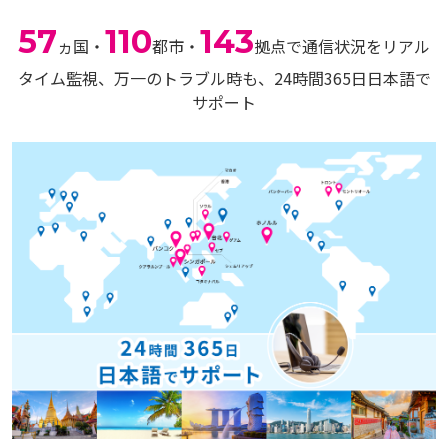
57
110
143
ヵ国・
都市・
拠点で通信状況をリアル
タイム監視、
万一のトラブル時も、24時間365日日本語で
サポート