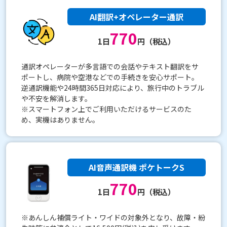
AI翻訳+オペレーター通訳
770
1日
円（税込）
通訳オペレーターが多言語での会話やテキスト翻訳をサ
ポートし、病院や空港などでの手続きを安心サポート。
逆通訳機能や24時間365日対応により、旅行中のトラブル
や不安を解消します。
※スマートフォン上でご利用いただけるサービスのた
め、実機はありません。
AI音声通訳機 ポケトークS
770
1日
円（税込）
※あんしん補償ライト・ワイドの対象外となり、故障・紛