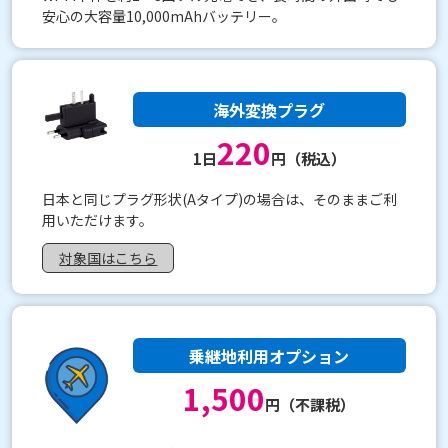
安心の大容量10,000mAhバッテリー。
海外変換プラグ
220
1日
円（税込）
日本と同じプラグ形状(Aタイプ)の場合は、そのままご利
用いただけます。
対象国はこちら
乗継地利用オプション
1,500
円（不課税）