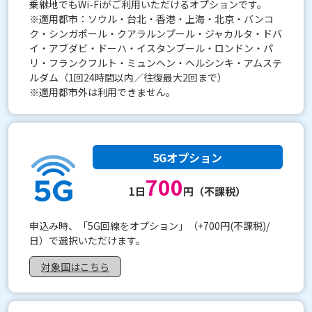
乗継地でもWi-Fiがご利用いただけるオプションです。
※適用都市：ソウル・台北・香港・上海・北京・バンコ
ク・シンガポール・クアラルンプール・ジャカルタ・ドバ
イ・アブダビ・ドーハ・イスタンブール・ロンドン・パ
リ・フランクフルト・ミュンヘン・ヘルシンキ・アムステ
ルダム（1回24時間以内／往復最大2回まで）
※適用都市外は利用できません。
5Gオプション
700
1日
円（不課税）
申込み時、「5G回線をオプション」（+700円(不課税)/
日）で選択いただけます。
対象国はこちら