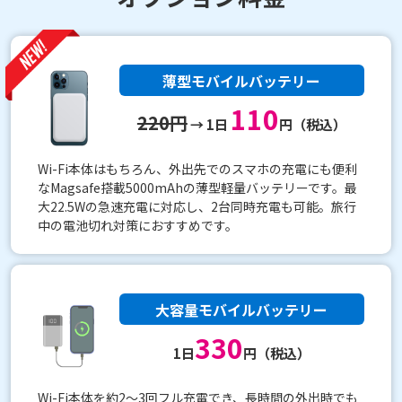
薄型モバイルバッテリー
110
220円
→ 1日
円（税込）
Wi-Fi本体はもちろん、外出先でのスマホの充電にも便利
なMagsafe搭載5000mAhの薄型軽量バッテリーです。最
大22.5Wの急速充電に対応し、2台同時充電も可能。旅行
中の電池切れ対策におすすめです。
大容量モバイルバッテリー
330
1日
円（税込）
Wi-Fi本体を約2〜3回フル充電でき、長時間の外出時でも