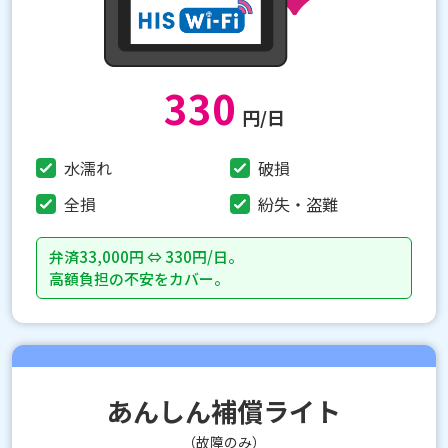
330
円/日
水濡れ
破損
全損
紛失・盗難
弁済33,000円 ⇔ 330円/日。
高額負担の不安をカバー。
あんしん補償ライト
（故障のみ）