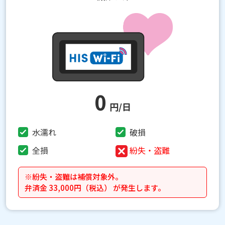
0
円/日
水濡れ
破損
全損
紛失・盗難
※紛失・盗難は補償対象外。
弁済金 33,000円（税込） が発生します。