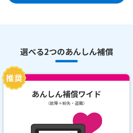
選べる2つのあんしん補償
あんしん補償ワイド
（故障＋紛失・盗難）