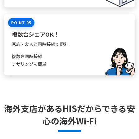
POINT 05
複数台シェアOK！
家族・友人と同時接続で便利
複数台同時接続
テザリングも簡単
海外支店があるHISだからできる
安
心の海外Wi-Fi