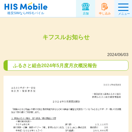
格安SIMならHISモバイル
店舗
申し込み
メニュー
キフスルお知らせ
2024/06/03
ふるさと組合2024年5月度月次概況報告