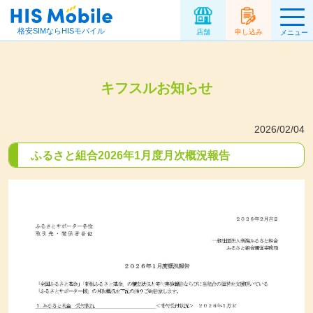
格安SIMならHISモバイル
店舗
申し込み
メニュー
キフスルお知らせ
2026/02/04
ふるさと組合2026年1月度月次概況報告