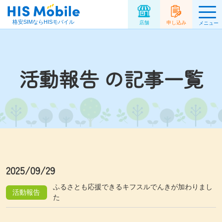
格安SIMならHISモバイル
店舗
申し込み
メニュー
活動報告 の記事一覧
2025/09/29
ふるさとも応援できるキフスルでんきが加わりまし
活動報告
た