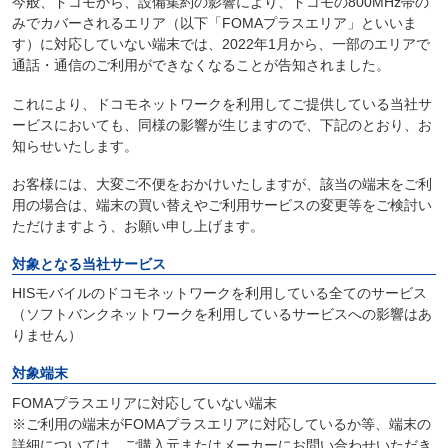
今般、ドコモから、設備集約の影響により、ドコモの800MHz帯の
みでカバーされるエリア（以下「FOMAプラスエリア」といいま
す）に対応していない端末では、2022年1月から、一部のエリアで
通話・通信のご利用ができなくなることが告知されました。
これにより、ドコモネットワークを利用してご提供している当社サ
ービスにおいても、同様の影響が生じますので、下記のとおり、お
知らせいたします。
お客様には、大変ご不便をおかけいたしますが、該当の端末をご利
用の場合は、端末の買い替えやご利用サービスの変更等をご検討い
ただけますよう、お願い申し上げます。
対象となる当社サービス
HISモバイルのドコモネットワークを利用している全てのサービス
（ソフトバンクネットワークを利用しているサービスへの影響はあ
りません）
対象端末
FOMAプラスエリアに対応していない端末
※ご利用の端末がFOMAプラスエリアに対応しているか等、端末の
詳細については、ご購入元またはメーカーにお問い合わせいただき