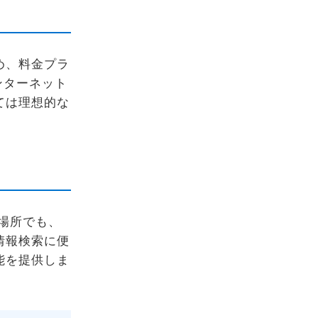
め、料金プラ
ンターネット
ては理想的な
い場所でも、
情報検索に便
能を提供しま