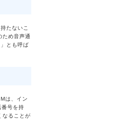
を持たないこ
のため音声通
M」とも呼ば
IMは、イン
話番号を持
くなることが