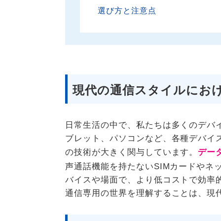
選び方と注意点
現代の通信スタイルにお
日常生活の中で、私たちは多くのデバ
ブレット、パソコンなど、各種デバイ
の技術が大きく関与しています。
デー
声通話機能を持たないSIMカードやネ
バイスや場面で、より低コストで効率
通信専用の世界を理解することは、現