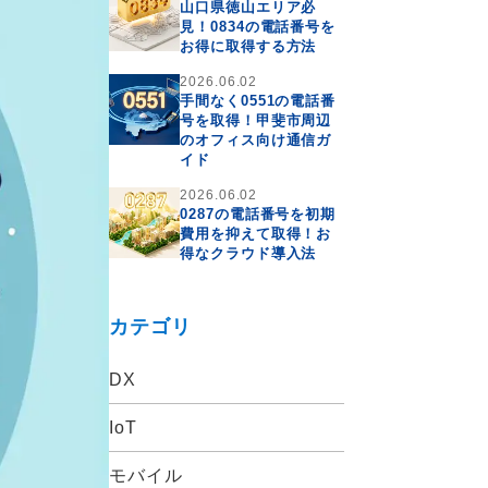
山口県徳山エリア必
見！0834の電話番号を
お得に取得する方法
2026.06.02
手間なく0551の電話番
号を取得！甲斐市周辺
のオフィス向け通信ガ
イド
2026.06.02
0287の電話番号を初期
費用を抑えて取得！お
得なクラウド導入法
カテゴリ
DX
IoT
モバイル