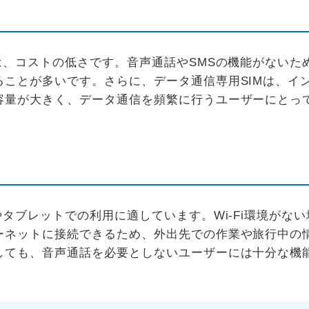
は、コストの低さです。音声通話やSMSの機能がないた
ことが多いです。さらに、データ通信専用SIMは、イ
容量が大きく、データ通信を頻繁に行うユーザーにとっ
やタブレットでの利用に適しています。Wi-Fi環境がな
ーネットに接続できるため、外出先での作業や旅行中の
しても、音声通話を必要としないユーザーには十分な機