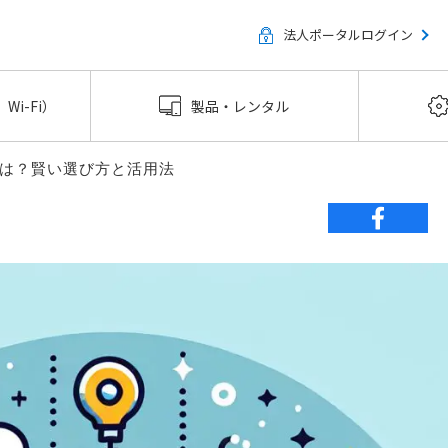
法人ポータルログイン
Wi-Fi）
製品・レンタル
は？賢い選び方と活用法