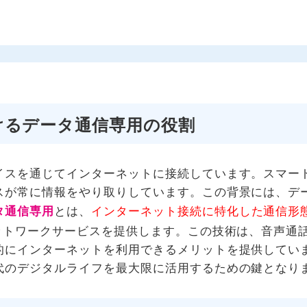
けるデータ通信専用の役割
イスを通じてインターネットに接続しています。スマー
スが常に情報をやり取りしています。この背景には、デ
タ通信専用
とは、
インターネット接続に特化した通信形
ットワークサービスを提供します。この技術は、音声通
的にインターネットを利用できるメリットを提供してい
代のデジタルライフを最大限に活用するための鍵となり