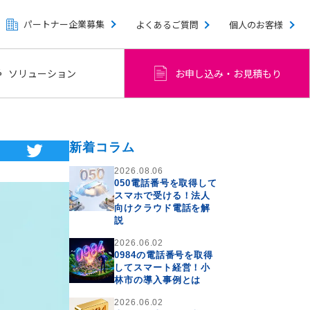
パートナー企業募集
よくあるご質問
個人のお客様
ソリューション
お申し込み・お見積もり
新着コラム
2026.08.06
050電話番号を取得して
スマホで受ける！法人
向けクラウド電話を解
説
2026.06.02
0984の電話番号を取得
してスマート経営！小
林市の導入事例とは
2026.06.02