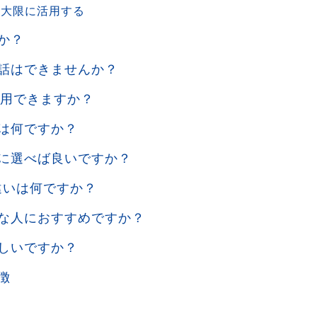
最大限に活用する
か？
通話はできませんか？
利用できますか？
トは何ですか？
うに選べば良いですか？
の違いは何ですか？
うな人におすすめですか？
難しいですか？
徴
途