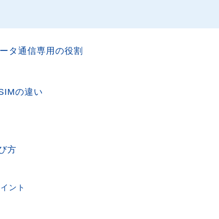
ータ通信専用の役割
SIMの違い
ン
び方
ポイント