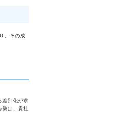
り、その成
る差別化が求
姿勢は、貴社