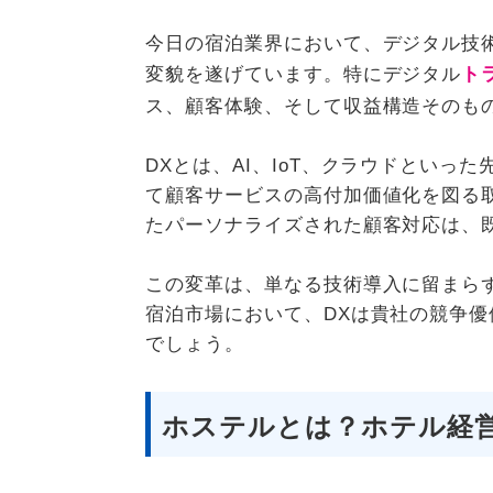
今日の宿泊業界において、デジタル技
変貌を遂げています。特にデジタル
ト
ス、顧客体験、そして収益構造そのも
DXとは、AI、IoT、クラウドとい
て顧客サービスの高付加価値化を図る
たパーソナライズされた顧客対応は、
この変革は、単なる技術導入に留まら
宿泊市場において、DXは貴社の競争
でしょう。
ホステルとは？ホテル経