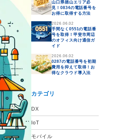
山口県徳山エリア必
見！0834の電話番号を
お得に取得する方法
2026.06.02
手間なく0551の電話番
号を取得！甲斐市周辺
のオフィス向け通信ガ
イド
2026.06.02
0287の電話番号を初期
費用を抑えて取得！お
得なクラウド導入法
カテゴリ
DX
IoT
モバイル