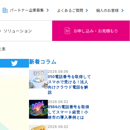
パートナー企業募集
よくあるご質問
個人のお客様
ソリューション
お申し込み・お見積もり
未来
新着コラム
2026.08.06
050電話番号を取得して
スマホで受ける！法人
向けクラウド電話を解
説
2026.06.02
0984の電話番号を取得
してスマート経営！小
林市の導入事例とは
2026.06.02