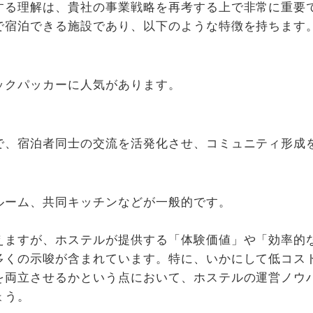
する理解は、貴社の事業戦略を再考する上で非常に重要
で宿泊できる施設であり、以下のような特徴を持ちます
ックパッカーに人気があります。
で、宿泊者同士の交流を活発化させ、コミュニティ形成
ルーム、共同キッチンなどが一般的です。
えますが、ホステルが提供する「体験価値」や「効率的
多くの示唆が含まれています。特に、いかにして低コス
を両立させるかという点において、ホステルの運営ノウ
ょう。