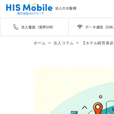
法人のお客様
旅行会社HISグループ
法人電話（音声SIM）
データ通信（SIM、
ホーム
法人コラム
【ホテル経営者必