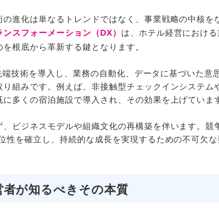
術の進化は単なるトレンドではなく、事業戦略の中核を
ランスフォーメーション（DX）
は、ホテル経営における
のを根底から革新する鍵となります。
った先端技術を導入し、業務の自動化、データに基づいた意
取り組みです。例えば、非接触型チェックインシステムや
既に多くの宿泊施設で導入され、その効果を上げていま
ず、ビジネスモデルや組織文化の再構築を伴います。競
優位性を確立し、持続的な成長を実現するための不可欠な
営者が知るべきその本質