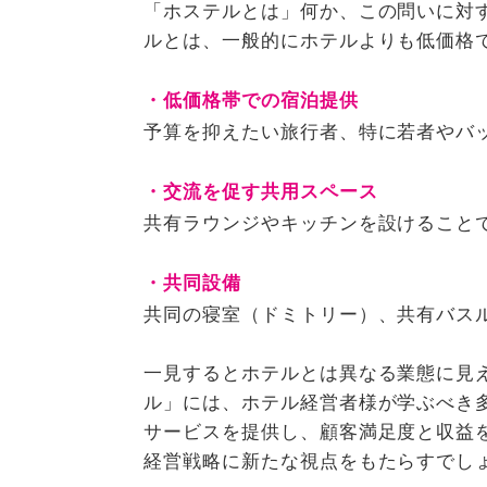
「ホステルとは」何か、この問いに対
ルとは、一般的にホテルよりも低価格
・低価格帯での宿泊提供
予算を抑えたい旅行者、特に若者やバ
・交流を促す共用スペース
共有ラウンジやキッチンを設けること
・共同設備
共同の寝室（ドミトリー）、共有バス
一見するとホテルとは異なる業態に見
ル」には、ホテル経営者様が学ぶべき
サービスを提供し、顧客満足度と収益
経営戦略に新たな視点をもたらすでし