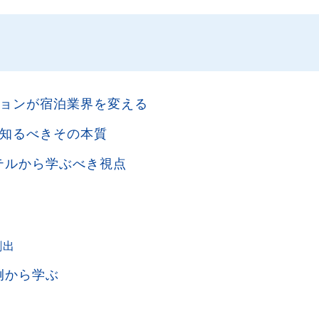
ョンが宿泊業界を変える
知るべきその本質
テルから学ぶべき視点
創出
例から学ぶ