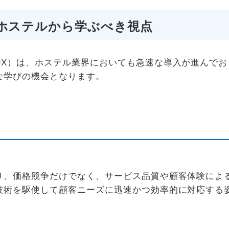
ホステルから学ぶべき視点
DX）は、ホステル業界においても急速な導入が進んでお
な学びの機会となります。
り、価格競争だけでなく、サービス品質や顧客体験によ
技術を駆使して顧客ニーズに迅速かつ効率的に対応する