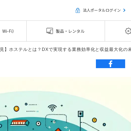
法人ポータルログイン
Wi-Fi）
製品・レンタル
見】ホステルとは？DXで実現する業務効率化と収益最大化の