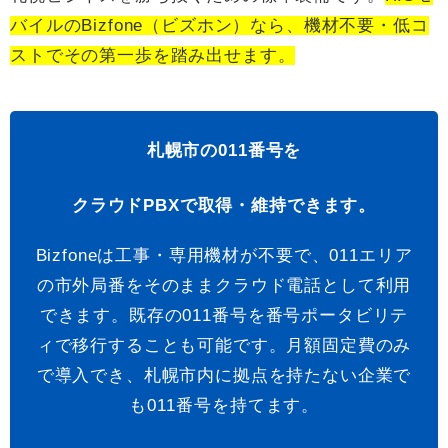
バイルのBizfone（ビズホン）なら、機材不要・低コ
ストでその第一歩を踏み出せます。
札幌市の011番号を
クラウドPBXで取得・維持できます。
Bizfoneは工事・専用機材が不要で、011エリア
の市外局番をそのままクラウド電話として利用
できます。既存の011番号を番号ポータビリテ
ィで移行することも可能です。月額固定費のみ
で導入でき、札幌市内に拠点を持たない企業で
も011番号を持てます。