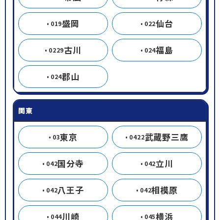
盛岡
仙台
019
022
古川
福島
0229
024
郡山
024
関東
東京
武蔵野三鷹
03
0422
国分寺
立川
042
042
八王子
相模原
042
042
川崎
横浜
044
045