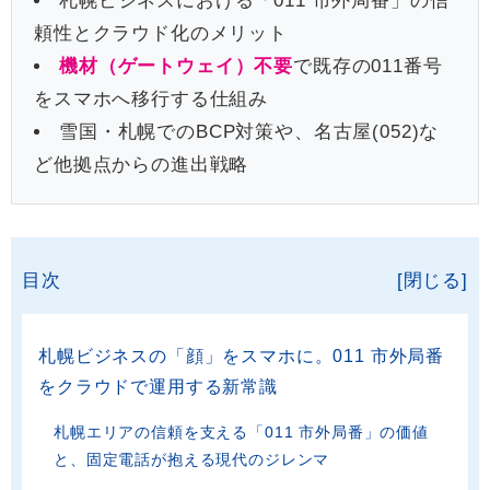
札幌ビジネスにおける「011 市外局番」の信
頼性とクラウド化のメリット
機材（ゲートウェイ）不要
で既存の011番号
をスマホへ移行する仕組み
雪国・札幌でのBCP対策や、名古屋(052)な
ど他拠点からの進出戦略
目次
[閉じる]
札幌ビジネスの「顔」をスマホに。011 市外局番
をクラウドで運用する新常識
札幌エリアの信頼を支える「011 市外局番」の価値
と、固定電話が抱える現代のジレンマ