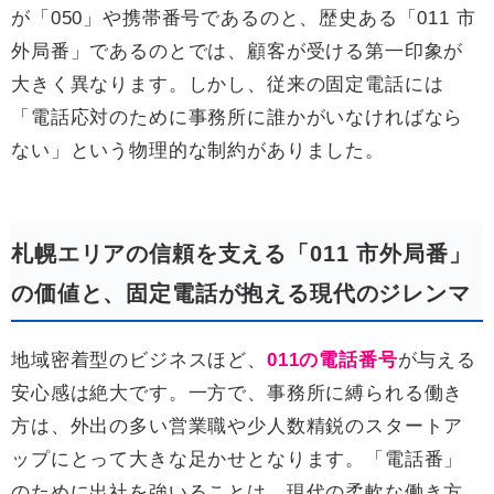
が「050」や携帯番号であるのと、歴史ある「011 市
外局番」であるのとでは、顧客が受ける第一印象が
大きく異なります。しかし、従来の固定電話には
「電話応対のために事務所に誰かがいなければなら
ない」という物理的な制約がありました。
札幌エリアの信頼を支える「011 市外局番」
の価値と、固定電話が抱える現代のジレンマ
地域密着型のビジネスほど、
011の電話番号
が与える
安心感は絶大です。一方で、事務所に縛られる働き
方は、外出の多い営業職や少人数精鋭のスタートア
ップにとって大きな足かせとなります。「電話番」
のために出社を強いることは、現代の柔軟な働き方