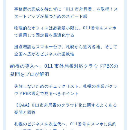
事務所の完成を待たずに「011 市外局番」を取得！ス
タートアップが勝つためのスピード感
物理的なオフィスは必要最小限に。011番号をスマホ
で運用して固定費を最適化する
拠点増設もスマホ一台で。札幌から道内各地、そして
全国へ広がるビジネスの柔軟性
納得の導入へ。011 市外局番対応クラウドPBXの
疑問をプロが解消
失敗しないためのチェックリスト。札幌の企業がクラ
ウドPBX選定で見るべきポイント
【Q&A】011市外局番のクラウド化に関するよくある
疑問と回答
札幌のビジネスを次世代へ。011番号をスマホに集約