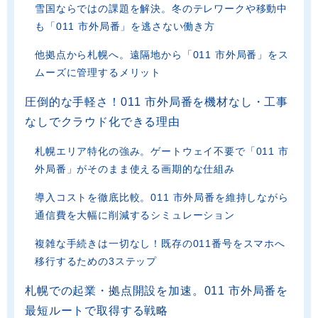
雪国ならではの課題を解決。冬のテレワークや移動中
も「011 市外局番」を逃さない働き方
他拠点から札幌へ。遠隔地から「011 市外局番」をス
ムーズに管理するメリット
圧倒的な手軽さ！011 市外局番を機材なし・工事
なしでクラウド化できる理由
札幌エリア特化の強み。ゲートウェイ不要で「011 市
外局番」がそのまま使える画期的な仕組み
導入コストを徹底比較。011 市外局番を維持しながら
通信費を大幅に削減するシミュレーション
複雑な手続きは一切なし！既存の011番号をスマホへ
移行するための3ステップ
札幌での起業・拠点開設を加速。011 市外局番を
最短ルートで取得する戦略