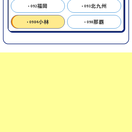
福岡
北九州
092
093
小林
那覇
0984
098