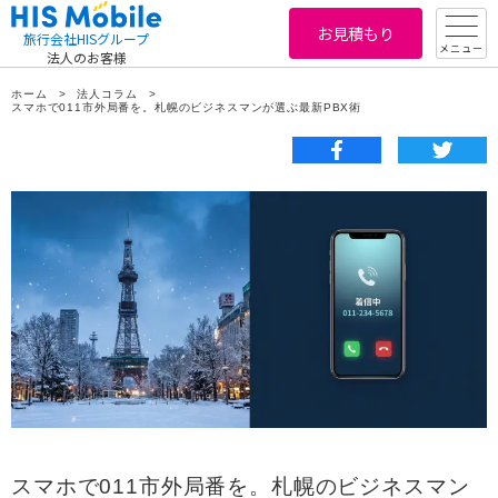
お見積もり
旅行会社HISグループ
メニュー
法人のお客様
ホーム
法人コラム
スマホで011市外局番を。札幌のビジネスマンが選ぶ最新PBX術
スマホで011市外局番を。札幌のビジネスマン