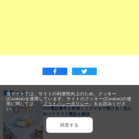
新着コラム
当サイトでは、サイトの利便性向上のため、クッキー
(Cookie)を使用しています。サイトのクッキー(Cookie)の使
2026.08.06
用に関しては、「
プライバシーポリシー
」をお読みくださ
050電話番号を取得してスマホで受ける！法人
い。
向けクラウド電話を解説
同意する