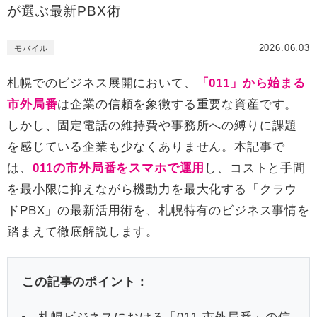
が選ぶ最新PBX術
2026.06.03
モバイル
札幌でのビジネス展開において、
「011」から始まる
市外局番
は企業の信頼を象徴する重要な資産です。
しかし、固定電話の維持費や事務所への縛りに課題
を感じている企業も少なくありません。本記事で
は、
011の市外局番をスマホで運用
し、コストと手間
を最小限に抑えながら機動力を最大化する「クラウ
ドPBX」の最新活用術を、札幌特有のビジネス事情を
踏まえて徹底解説します。
この記事のポイント：