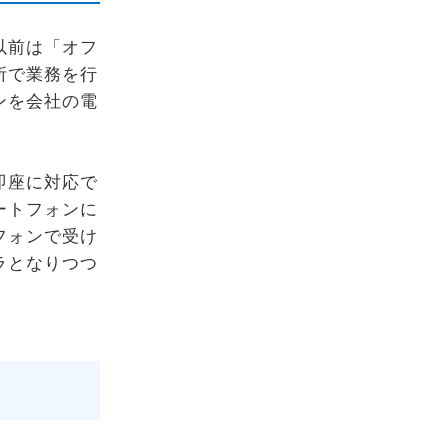
以前は「オフ
所で業務を行
ンを会社の電
即座に対応で
ートフォンに
フォンで受け
ラとなりつつ