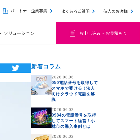
パートナー企業募集
よくあるご質問
個人のお客様
ソリューション
お申し込み・お見積もり
新着コラム
2026.08.06
050電話番号を取得して
スマホで受ける！法人
向けクラウド電話を解
説
2026.06.02
0984の電話番号を取得
してスマート経営！小
林市の導入事例とは
2026.06.02