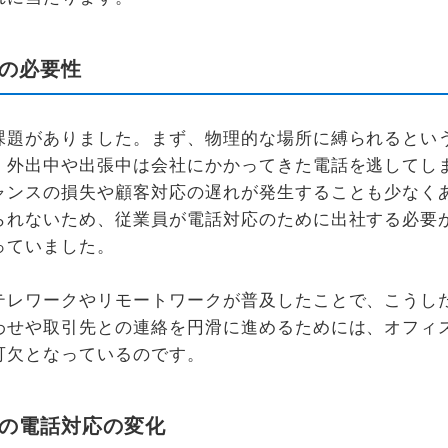
の必要性
課題がありました。まず、物理的な場所に縛られるとい
、外出中や出張中は会社にかかってきた電話を逃してし
ャンスの損失や顧客対応の遅れが発生することも少なく
られないため、従業員が電話対応のために出社する必要
っていました。
テレワークやリモートワークが普及したことで、こうし
わせや取引先との連絡を円滑に進めるためには、オフィ
可欠となっているのです。
の電話対応の変化