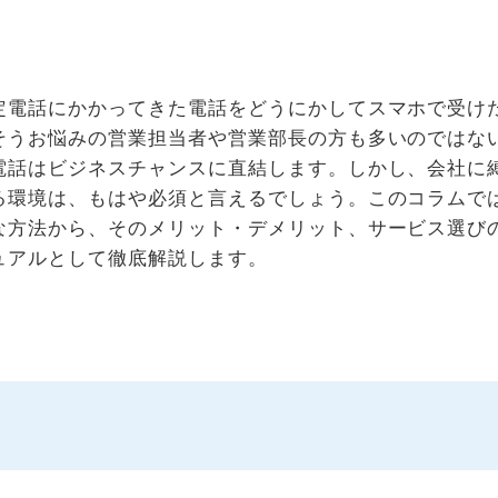
定電話にかかってきた電話をどうにかしてスマホで受け
そうお悩みの営業担当者や営業部長の方も多いのではな
電話はビジネスチャンスに直結します。しかし、会社に
る環境は、もはや必須と言えるでしょう。このコラムで
な方法から、そのメリット・デメリット、サービス選び
ュアルとして徹底解説します。