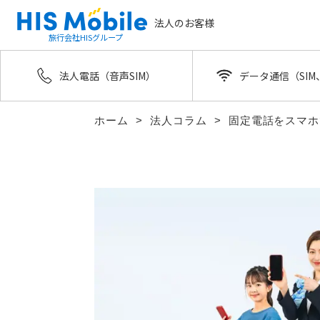
法人のお客様
旅行会社HISグループ
法人電話（音声SIM）
データ通信（SIM、
ホーム
法人コラム
固定電話をスマホ