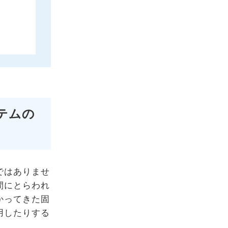
テムの
ではありませ
間にとらわれ
かってきた固
用したりする