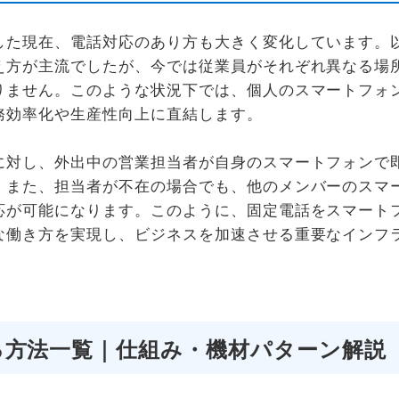
した現在、電話対応のあり方も大きく変化しています。
え方が主流でしたが、今では従業員がそれぞれ異なる場
りません。このような状況下では、個人のスマートフォ
務効率化や生産性向上に直結します。
に対し、外出中の営業担当者が自身のスマートフォンで
。また、担当者が不在の場合でも、他のメンバーのスマ
応が可能になります。このように、固定電話をスマート
な働き方を実現し、ビジネスを加速させる重要なインフ
る方法一覧｜仕組み・機材パターン解説