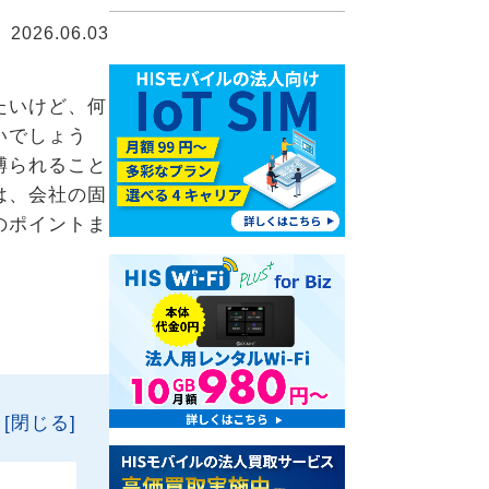
2026.06.03
たいけど、何
いでしょう
縛られること
は、会社の固
のポイントま
[閉じる]