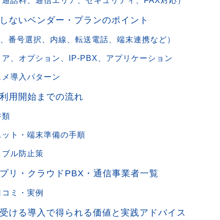
通話料、通信エリア、セキュリティ、FAX対応）
しないベンダー・プランのポイント
答、番号選択、内線、転送電話、端末連携など）
ア、オプション、IP-PBX、アプリケーション
スメ導入パターン
利用開始までの流れ
書類
ニット・端末準備の手順
ラブル防止策
プリ・クラウドPBX・通信事業者一覧
口コミ・実例
受ける導入で得られる価値と実践アドバイス