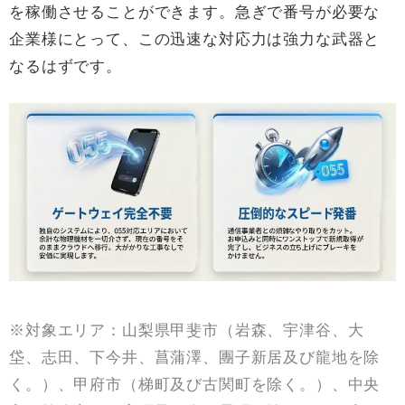
を稼働させることができます。急ぎで番号が必要な
企業様にとって、この迅速な対応力は強力な武器と
なるはずです。
※対象エリア：山梨県甲斐市（岩森、宇津谷、大
垈、志田、下今井、菖蒲澤、團子新居及び龍地を除
く。）、甲府市（梯町及び古関町を除く。）、中央