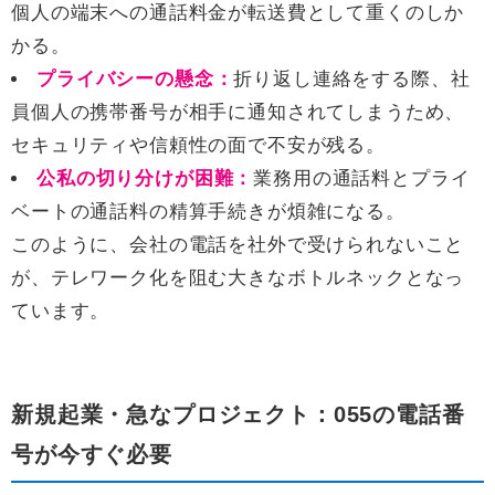
個人の端末への通話料金が転送費として重くのしか
かる。
プライバシーの懸念：
折り返し連絡をする際、社
員個人の携帯番号が相手に通知されてしまうため、
セキュリティや信頼性の面で不安が残る。
公私の切り分けが困難：
業務用の通話料とプライ
ベートの通話料の精算手続きが煩雑になる。
このように、会社の電話を社外で受けられないこと
が、テレワーク化を阻む大きなボトルネックとなっ
ています。
新規起業・急なプロジェクト：055の電話番
号が今すぐ必要