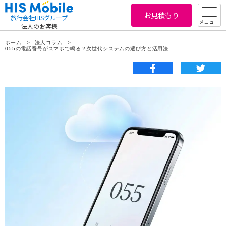
お見積もり
旅行会社HISグループ
メニュー
法人のお客様
ホーム
法人コラム
055の電話番号がスマホで鳴る？次世代システムの選び方と活用法