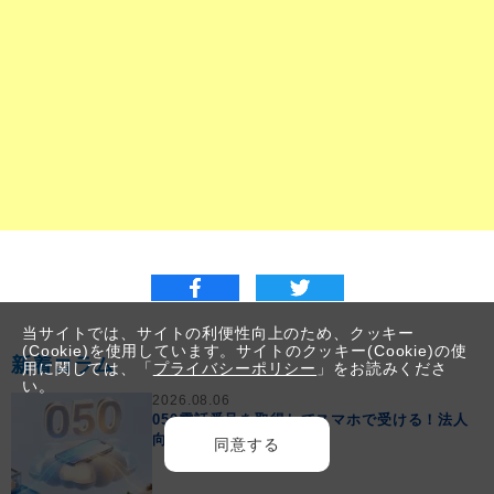
当サイトでは、サイトの利便性向上のため、クッキー
(Cookie)を使用しています。サイトのクッキー(Cookie)の使
新着コラム
用に関しては、「
プライバシーポリシー
」をお読みくださ
い。
2026.08.06
050電話番号を取得してスマホで受ける！法人
向けクラウド電話を解説
同意する