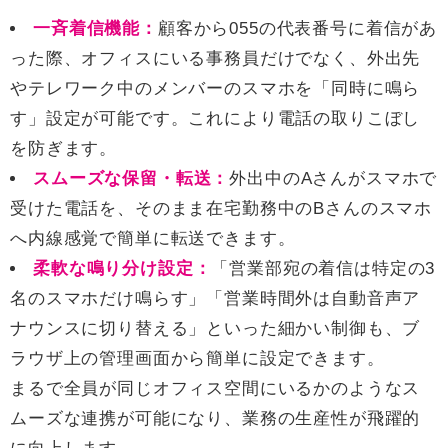
一斉着信機能：
顧客から055の代表番号に着信があ
った際、オフィスにいる事務員だけでなく、外出先
やテレワーク中のメンバーのスマホを「同時に鳴ら
す」設定が可能です。これにより電話の取りこぼし
を防ぎます。
スムーズな保留・転送：
外出中のAさんがスマホで
受けた電話を、そのまま在宅勤務中のBさんのスマホ
へ内線感覚で簡単に転送できます。
柔軟な鳴り分け設定：
「営業部宛の着信は特定の3
名のスマホだけ鳴らす」「営業時間外は自動音声ア
ナウンスに切り替える」といった細かい制御も、ブ
ラウザ上の管理画面から簡単に設定できます。
まるで全員が同じオフィス空間にいるかのようなス
ムーズな連携が可能になり、業務の生産性が飛躍的