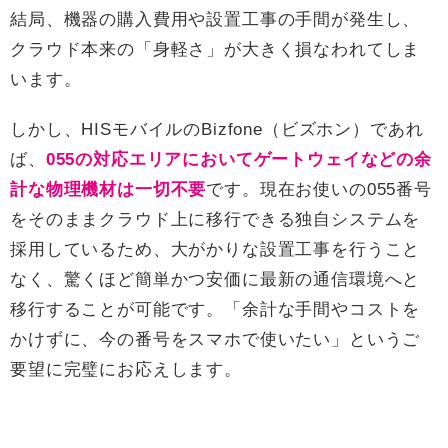
結局、機器の購入費用や設置工事の手間が発生し、
クラウド本来の「身軽さ」が大きく損なわれてしま
います。
しかし、HISモバイルのBizfone（ビズホン）であれ
ば、
055の対応エリアにおいてゲートウェイなどの余
計な物理機材は一切不要
です。現在お使いの055番号
をそのままクラウド上に移行できる独自システムを
採用しているため、大がかりな設置工事を行うこと
なく、驚くほど簡単かつ安価に最新の通信環境へと
移行することが可能です。「余計な手間やコストを
かけずに、今の番号をスマホで使いたい」というご
要望に完璧にお応えします。