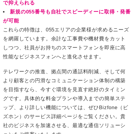
で抑えられる
新規の055番号も自社でスピーディーに取得・発番
が可能
これらの特徴は、055エリアの企業様が求めるニーズ
を網羅しています。余計な工事費や機材費をカット
しつつ、社員がお持ちのスマートフォンを即座に高
性能なビジネスフォンへと進化させます。
テレワークの推進、拠点間の通話料削減、そして何
より顧客との円滑なコミュニケーション体制の構築
を目指すなら、今すぐ環境を見直す絶好のタイミン
グです。具体的な料金プランや導入までの簡単ステ
ップ、より詳しい機能については、ぜひBizfone（ビ
ズホン）のサービス詳細ページをご覧ください。貴
社のビジネスを加速させる、最適な通信ソリューシ