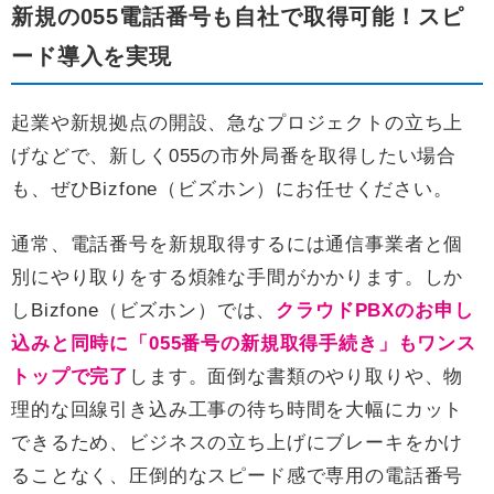
新規の055電話番号も自社で取得可能！スピ
ード導入を実現
起業や新規拠点の開設、急なプロジェクトの立ち上
げなどで、新しく055の市外局番を取得したい場合
も、ぜひBizfone（ビズホン）にお任せください。
通常、電話番号を新規取得するには通信事業者と個
別にやり取りをする煩雑な手間がかかります。しか
しBizfone（ビズホン）では、
クラウドPBXのお申し
込みと同時に「055番号の新規取得手続き」もワンス
トップで完了
します。面倒な書類のやり取りや、物
理的な回線引き込み工事の待ち時間を大幅にカット
できるため、ビジネスの立ち上げにブレーキをかけ
ることなく、圧倒的なスピード感で専用の電話番号