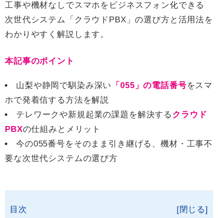
工事や機材なしでスマホをビジネスフォン化できる
次世代システム「クラウドPBX」の選び方と活用法を
わかりやすく解説します。
本記事のポイント
山梨や静岡で馴染み深い
「055」の電話番号
をスマ
ホで発着信する方法を解説
テレワークや新規起業の課題を解決する
クラウド
PBX
の仕組みとメリット
今の055番号をそのまま引き継げる、機材・工事不
要な次世代システムの選び方
目次
[閉じる]