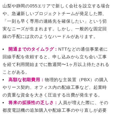
山梨や静岡の055エリアで新しく会社を設立する場合
や、急遽新しいプロジェクトチームが発足した際、
「一刻も早く専用の連絡先を確保したい」という切
実なニーズが生まれます。しかし、一般的な固定回
線の手配には次のようなハードルがあります。
開通までのタイムラグ：
NTTなどの通信事業者に
回線手配を依頼すると、申し込みから立ち会い工事
を経て利用開始までに数週間〜1ヶ月以上待たされる
ことがある。
高額な初期費用：
物理的な主装置（PBX）の購入
やリース契約、オフィス内の配線工事など、起業時
の貴重な資金を大きく圧迫する出費が発生する。
将来の拡張性の乏しさ：
人員が増えた際に、その
都度電話機の追加購入や配線工事のやり直しが必要