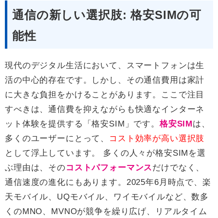
通信の新しい選択肢: 格安SIMの可
能性
現代のデジタル生活において、スマートフォンは生
活の中心的存在です。しかし、その通信費用は家計
に大きな負担をかけることがあります。ここで注目
すべきは、通信費を抑えながらも快適なインターネ
ット体験を提供する「格安SIM」です。
格安SIM
は、
多くのユーザーにとって、
コスト効率が高い選択肢
として浮上しています。 多くの人々が格安SIMを選
ぶ理由は、その
コストパフォーマンス
だけでなく、
通信速度の進化にもあります。2025年6月時点で、楽
天モバイル、UQモバイル、ワイモバイルなど、数多
くのMNO、MVNOが競争を繰り広げ、リアルタイム