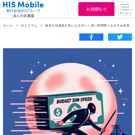
お見積もり
旅行会社HISグループ
メニュー
法人のお客様
ホーム
法人コラム
格安SIM速度が気になる方へ！遅い時間帯とおすすめ対策