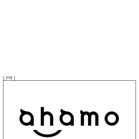
[ PR ]