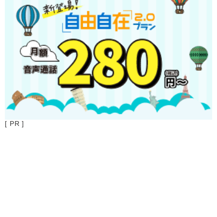
[ PR ]