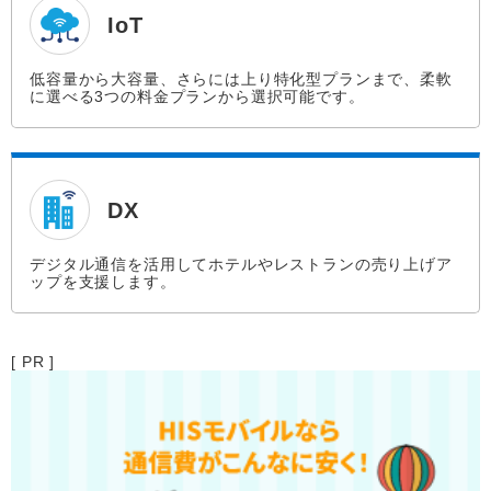
IoT
低容量から大容量、さらには上り特化型プランまで、柔軟
に選べる3つの料金プランから選択可能です。
DX
デジタル通信を活用してホテルやレストランの売り上げア
ップを支援します。
[ PR ]