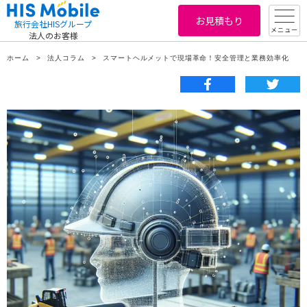
お見積もり
旅行会社HISグループ
メニュー
法人のお客様
ホーム
法人コラム
スマートヘルメットで現場革命！安全管理と業務効率化