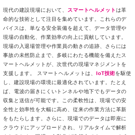
現代の建設現場において、
スマートヘルメット
は革
命的な技術として注目を集めています。これらのデ
バイスは、単なる安全装備を超えて、データ管理や
現場の自動化、作業効率の向上に貢献しています。
現場の入退場管理や作業員の動きの追跡、さらには
事故の未然防止まで、多岐にわたる機能を備えたス
マートヘルメットが、次世代の現場マネジメントを
支援します。 スマートヘルメットは、
IoT技術
を駆使
し、建設現場の環境に最適化されています。たとえ
ば、電波の届きにくいトンネルや地下でもデータの
収集と送信が可能です。この柔軟性は、現場での安
全性と効率性を大幅に高め、従来の作業方法に革新
をもたらします。さらに、現場でのデータは即座に
クラウドにアップロードされ、リアルタイムで解析