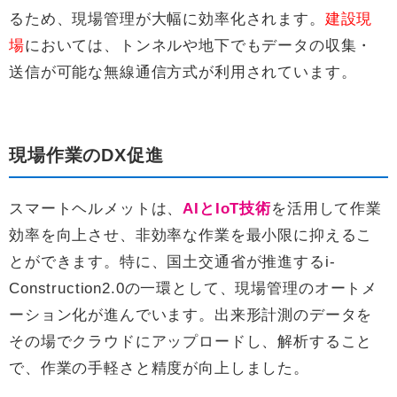
るため、現場管理が大幅に効率化されます。
建設現
場
においては、トンネルや地下でもデータの収集・
送信が可能な無線通信方式が利用されています。
現場作業のDX促進
スマートヘルメットは、
AIとIoT技術
を活用して作業
効率を向上させ、非効率な作業を最小限に抑えるこ
とができます。特に、国土交通省が推進するi-
Construction2.0の一環として、現場管理のオートメ
ーション化が進んでいます。出来形計測のデータを
その場でクラウドにアップロードし、解析すること
で、作業の手軽さと精度が向上しました。