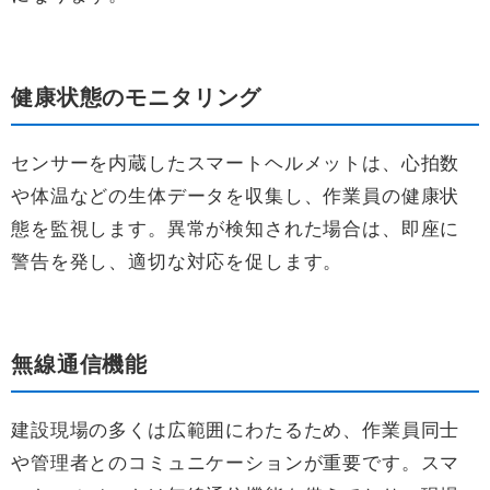
健康状態のモニタリング
センサーを内蔵したスマートヘルメットは、心拍数
や体温などの生体データを収集し、作業員の健康状
態を監視します。異常が検知された場合は、即座に
警告を発し、適切な対応を促します。
無線通信機能
建設現場の多くは広範囲にわたるため、作業員同士
や管理者とのコミュニケーションが重要です。スマ