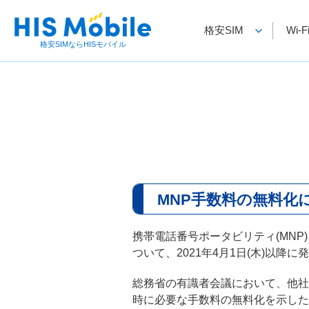
格安SIM
Wi
格安SIMならHISモバイル
MNP手数料の無料化
携帯電話番号ポータビリティ(MNP
ついて、2021年4月1日(木)以
総務省の有識者会議において、他社
時に必要な手数料の無料化を示した