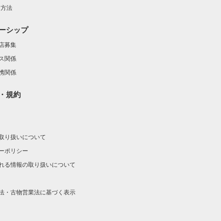
定方法
ーシップ
店募集
ス関係
携関係
・規約
取り扱いについて
ーポリシー
れる情報の取り扱いについて
法・古物営業法に基づく表示