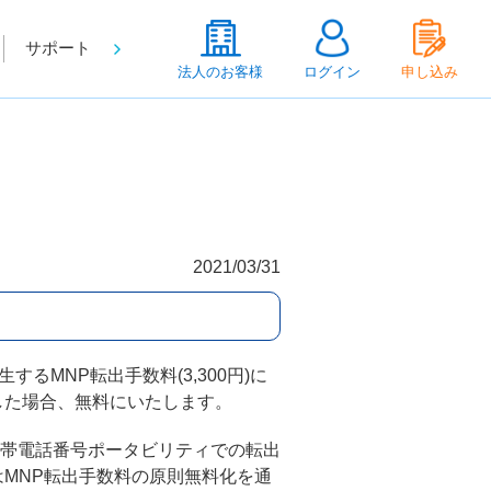
サポート
法人のお客様
ログイン
申し込み
2021/03/31
MNP転出手数料(3,300円)に
出した場合、無料にいたします。
帯電話番号ポータビリティでの転出
MNP転出手数料の原則無料化を通