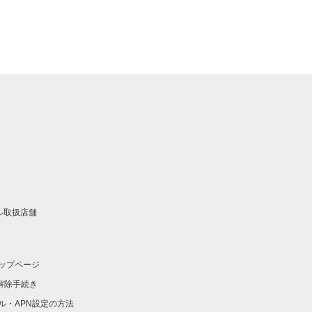
イル取扱店舗
ップページ
ク解除手続き
ル・APN設定の方法