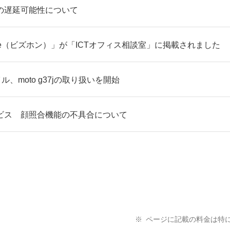
の遅延可能性について
fone（ビズホン）」が「ICTオフィス相談室」に掲載されました
ル、moto g37jの取り扱いを開始
ビス 顔照合機能の不具合について
ページに記載の料金は特