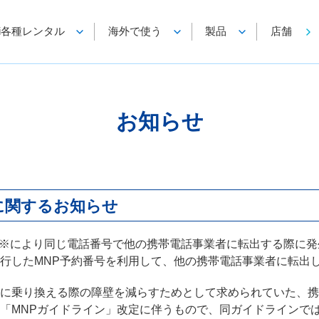
-Fi各種レンタル
海外で使う
製品
店舗
お知らせ
に関するお知らせ
)※により同じ電話番号で他の携帯電話事業者に転出する際に発生する
降に発行したMNP予約番号を利用して、他の携帯電話事業者に転
に乗り換える際の障壁を減らすためとして求められていた、携
「MNPガイドライン」改定に伴うもので、同ガイドラインでは