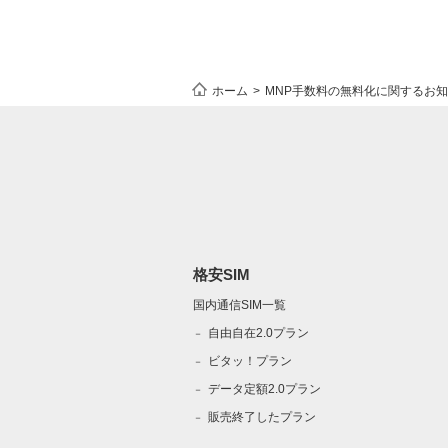
ホーム
MNP手数料の無料化に関するお
格安SIM
国内通信SIM一覧
自由自在2.0プラン
ビタッ！プラン
データ定額2.0プラン
販売終了したプラン