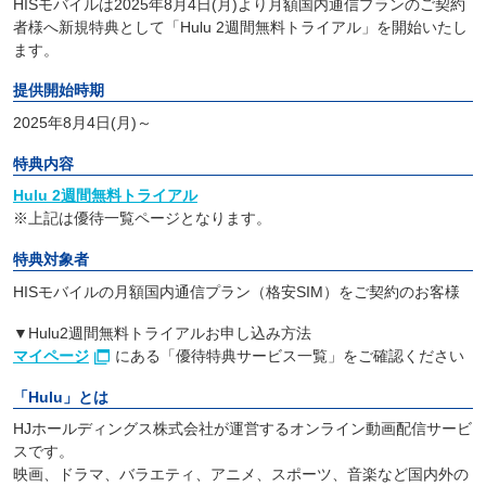
HISモバイルは2025年8月4日(月)より月額国内通信プランのご契約
者様へ新規特典として「Hulu 2週間無料トライアル」を開始いたし
ます。
提供開始時期
2025年8月4日(月)～
特典内容
Hulu 2週間無料トライアル
※上記は優待一覧ページとなります。
特典対象者
HISモバイルの月額国内通信プラン（格安SIM）をご契約のお客様
▼Hulu2週間無料トライアルお申し込み方法
マイページ
にある「優待特典サービス一覧」をご確認ください
「Hulu」とは
HJホールディングス株式会社が運営するオンライン動画配信サービ
スです。
映画、ドラマ、バラエティ、アニメ、スポーツ、音楽など国内外の