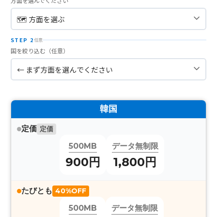
方面を選んでください
STEP 2
任意
国を絞り込む（任意）
韓国
定価
定価
500MB
データ無制限
900円
1,800円
たびとも
40%OFF
500MB
データ無制限