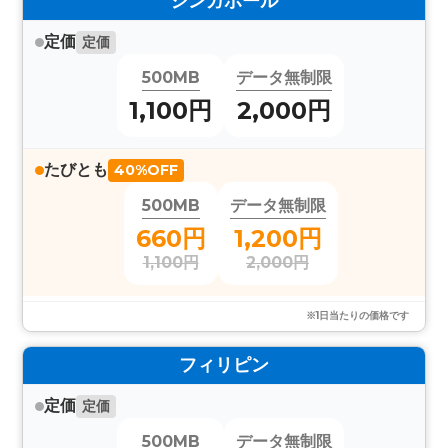
シンガポール
定価
定価
500MB
データ無制限
1,100円
2,000円
たびとも
40%OFF
500MB
データ無制限
660円
1,200円
1,100円
2,000円
※1日当たりの価格です
フィリピン
定価
定価
500MB
データ無制限