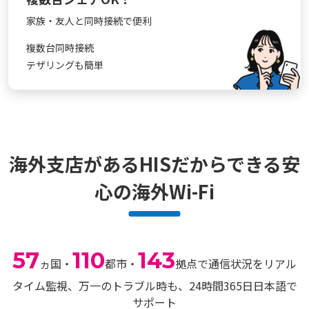
家族・友人と同時接続で便利
複数台同時接続
テザリングも簡単
海外支店があるHISだからできる
安
心の海外Wi-Fi
57
110
143
ヵ国・
都市・
拠点で通信状況をリアル
タイム監視、
万一のトラブル時も、24時間365日日本語で
サポート