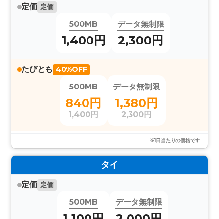
定価
定価
500MB
データ無制限
1,400円
2,300円
たびとも
40%OFF
500MB
データ無制限
840円
1,380円
1,400円
2,300円
※1日当たりの価格です
タイ
定価
定価
500MB
データ無制限
1,100円
2,000円