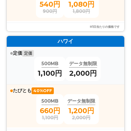
540円
1,080円
900円
1,800円
※1日当たりの価格です
ハワイ
定価
定価
500MB
データ無制限
1,100円
2,000円
たびとも
40%OFF
500MB
データ無制限
660円
1,200円
1,100円
2,000円