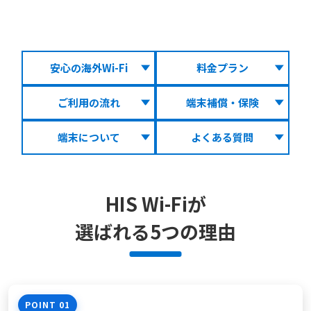
安心の海外Wi-Fi
料金プラン
ご利用の流れ
端末補償・保険
端末について
よくある質問
HIS Wi-Fiが
選ばれる
5
つの理由
POINT 01