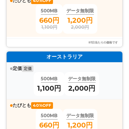
たびとも
40%OFF
500MB
データ無制限
660円
1,200円
1,100円
2,000円
※1日当たりの価格です
オーストラリア
定価
定価
500MB
データ無制限
1,100円
2,000円
たびとも
40%OFF
500MB
データ無制限
660円
1,200円