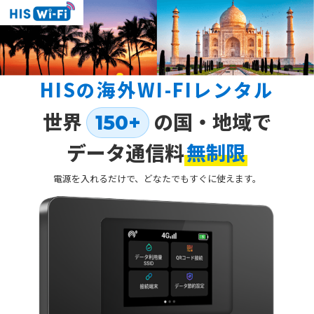
HISの海外WI-FIレンタル
世界
の国・地域で
150+
データ通信料
無制限
電源を入れるだけで、どなたでもすぐに使えます。