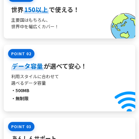
世界
150以上
で使える！
主要国はもちろん、
世界中を幅広くカバー！
POINT 02
データ容量
が選べて安心！
利用スタイルに合わせて
選べるデータ容量
・500MB
・無制限
POINT 03
あんしんサポート