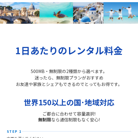
1日あたりのレンタル料金
500MB・無制限の2種類から選べます。
迷ったら、無制限プランがおすすめ
お友達や家族とシェアもできるのでとってもお得です。
世界150以上の国･地域対応
ご都合に合わせて容量選択!
無制限
なら通信制限もなく安心!
STEP 1