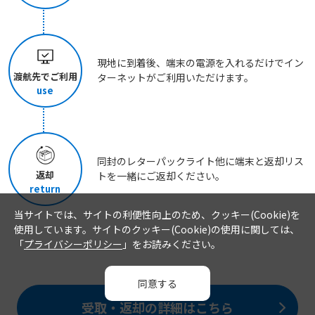
現地に到着後、端末の電源を入れるだけでイン
渡航先でご利用
ターネットがご利用いただけます。
use
同封のレターパックライト他に端末と返却リス
返却
トを一緒にご返却ください。
return
当サイトでは、サイトの利便性向上のため、クッキー(Cookie)を
使用しています。サイトのクッキー(Cookie)の使用に関しては、
「
プライバシーポリシー
」をお読みください。
同意する
受取・返却の詳細はこちら