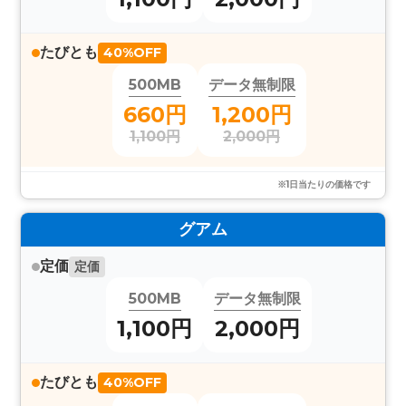
たびとも
40%OFF
500MB
データ無制限
660円
1,200円
1,100円
2,000円
※1日当たりの価格です
グアム
定価
定価
500MB
データ無制限
1,100円
2,000円
たびとも
40%OFF