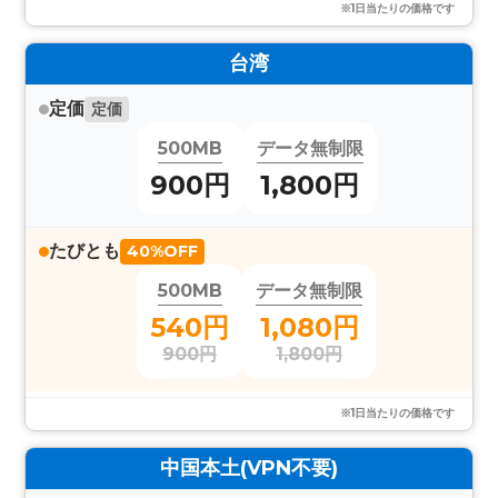
※1日当たりの価格です
台湾
定価
定価
500MB
データ無制限
900円
1,800円
たびとも
40%OFF
500MB
データ無制限
540円
1,080円
900円
1,800円
※1日当たりの価格です
中国本土(VPN不要)