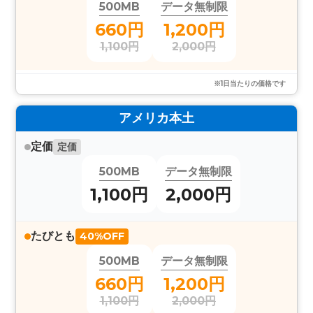
500MB
データ無制限
660円
1,200円
1,100円
2,000円
※1日当たりの価格です
アメリカ本土
定価
定価
500MB
データ無制限
1,100円
2,000円
たびとも
40%OFF
500MB
データ無制限
660円
1,200円
1,100円
2,000円