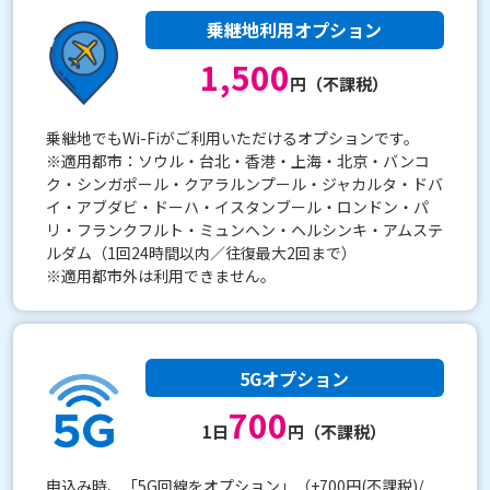
乗継地利用オプション
1,500
円（不課税）
乗継地でもWi-Fiがご利用いただけるオプションです。
※適用都市：ソウル・台北・香港・上海・北京・バンコ
ク・シンガポール・クアラルンプール・ジャカルタ・ドバ
イ・アブダビ・ドーハ・イスタンブール・ロンドン・パ
リ・フランクフルト・ミュンヘン・ヘルシンキ・アムステ
ルダム（1回24時間以内／往復最大2回まで）
※適用都市外は利用できません。
5Gオプション
700
1日
円（不課税）
申込み時、「5G回線をオプション」（+700円(不課税)/