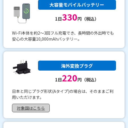
大容量モバイルバッテリー
330
1日
円（税込）
Wi-Fi本体を約2〜3回フル充電でき、長時間の外出時でも
安心の大容量10,000mAhバッテリー。
海外変換プラグ
220
1日
円（税込）
日本と同じプラグ形状(Aタイプ)の場合は、そのままご利
用いただけます。
対象国はこちら