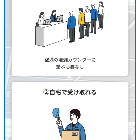
空港の混雑カウンターに
並ぶ必要なし
②自宅で受け取れる