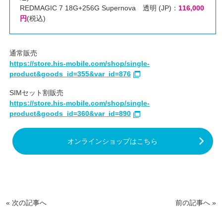
REDMAGIC 7 18G+256G Supernova 透明 (JP)：
116,000
円
(税込)
通常販売
https://store.his-mobile.com/shop/single-
product&goods_id=355&var_id=876
SIMセット割販売
https://store.his-mobile.com/shop/single-
product&goods_id=360&var_id=890
オンラインショップはこちら
«
次の記事へ
前の記事へ
»