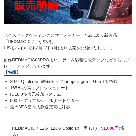
ハイスペックゲーミングスマホメーカー Nubiaより新製品
「REDMAGIC 7」が登場。
HISモバイルでも4月18日(月)より販売を開始いたします。
前作REDMAGIC6SPROより、ゲーム処理性能アップなどさらにグ
レードアップしています。
【特徴】
2022 Qualcomm最新チップ Snapdragon 8 Gen 1を搭載
165Hzの高リフレッシュレート
ICE8.0多次元冷却システム
500Hz デュアルショルダートリガー
最大65W空冷式急速充電に対応
REDMAGIC 7 12G+128G Obsidian 黒 (JP)：
91,000円
(税
込)