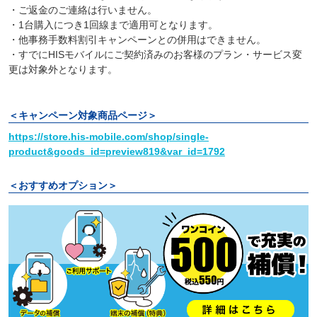
・ご返金のご連絡は行いません。
・1台購入につき1回線まで適用可となります。
・他事務手数料割引キャンペーンとの併用はできません。
・すでにHISモバイルにご契約済みのお客様のプラン・サービス変
更は対象外となります。
＜キャンペーン対象商品ページ＞
https://store.his-mobile.com/shop/single-
product&goods_id=preview819&var_id=1792
＜おすすめオプション＞