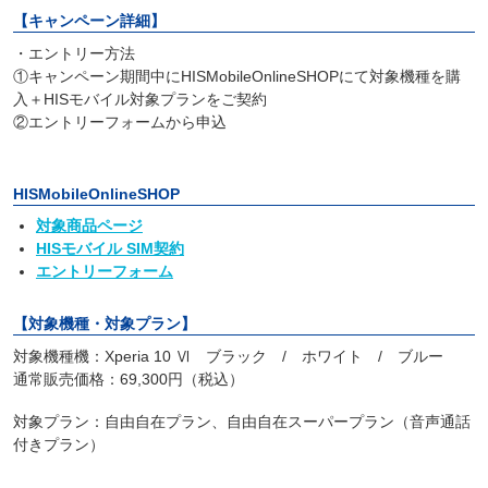
【キャンペーン詳細】
・エントリー方法
①キャンペーン期間中にHISMobileOnlineSHOPにて対象機種を購
入＋HISモバイル対象プランをご契約
②エントリーフォームから申込
HISMobileOnlineSHOP
対象商品ページ
HISモバイル SIM契約
エントリーフォーム
【対象機種・対象プラン】
対象機種機：Xperia 10 Ⅵ ブラック / ホワイト / ブルー
通常販売価格：69,300円（税込）
対象プラン：自由自在プラン、自由自在スーパープラン（音声通話
付きプラン）