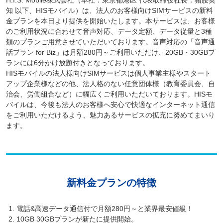
知 以下、HISモバイル）は、法人のお客様向けSIMサービスの新料
金プランを本日より提供を開始いたします。本サービスは、お客様
のご利用状況に合わせて音声対応、データ定額、データ従量と3種
類のプランご用意させていただいております。音声対応の「音声通
話プラン for Biz」は月額280円～ご利用いただけ、20GB・30GBプ
ランには6分かけ放題付きとなっております。
HISモバイルの法人様向けSIMサービスは個人事業主様やスタート
アップ企業様などの他、法人格のない任意団体様（教育委員会、自
治会、労働組合など）に幅広くご利用いただいております。HISモ
バイルは、今後も法人のお客様へ安心で快適なインターネット通信
をご利用いただけるよう、魅力あるサービスの拡充に努めてまいり
ます。
新料金プランの特徴
電話&高速データ通信付で月額280円～と業界最安値級！
10GB 30GBプランが新たに提供開始。