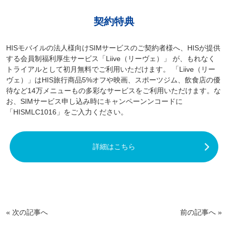
契約特典
HISモバイルの法人様向けSIMサービスのご契約者様へ、HISが提供
する会員制福利厚生サービス「Liive（リーヴェ）」 が、もれなく
トライアルとして初月無料でご利用いただけます。 「Liive（リー
ヴェ）」はHIS旅行商品5%オフや映画、スポーツジム、飲食店の優
待など14万メニューもの多彩なサービスをご利用いただけます。な
お、SIMサービス申し込み時にキャンペーンンコードに
「HISMLC1016」をご入力ください。
詳細はこちら
«
次の記事へ
前の記事へ
»