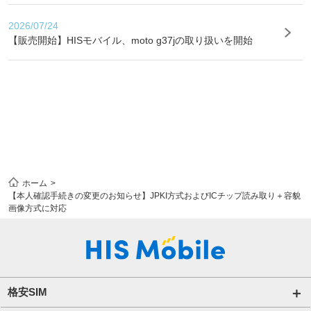
2026/07/24
【販売開始】HISモバイル、moto g37jの取り扱いを開始
ホーム
【本人確認手続きの変更のお知らせ】JPKI方式およびICチップ読み取り＋容貌
画像方式に対応
格安SIM