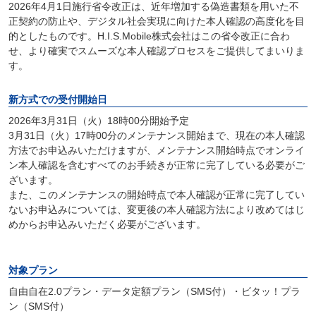
2026年4月1日施行省令改正は、近年増加する偽造書類を用いた不
正契約の防止や、デジタル社会実現に向けた本人確認の高度化を目
的としたものです。H.I.S.Mobile株式会社はこの省令改正に合わ
せ、より確実でスムーズな本人確認プロセスをご提供してまいりま
す。
新方式での受付開始日
2026年3月31日（火）18時00分開始予定
3月31日（火）17時00分のメンテナンス開始まで、現在の本人確認
方法でお申込みいただけますが、メンテナンス開始時点でオンライ
ン本人確認を含むすべてのお手続きが正常に完了している必要がご
ざいます。
また、このメンテナンスの開始時点で本人確認が正常に完了してい
ないお申込みについては、変更後の本人確認方法により改めてはじ
めからお申込みいただく必要がございます。
対象プラン
自由自在2.0プラン・データ定額プラン（SMS付）・ビタッ！プラ
ン（SMS付）