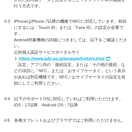
行う方式です。
※3 iPhoneはiPhone 7以降の機種でNFCに対応しています。有効
にするには「Touch ID」または「Face ID」の設定が必要で
す。
Android対象機種の詳細につきましては、以下をご確認くださ
い。
公的個人認証サービスポータルサイ
ト:
https://www.jpki.go.jp/prepare/history.html
「設定」アプリ内の「接続設定」または「その他の接続」な
どの項目に「NFC」または「おサイフケータイ」という表示
があれば対応機種です。NFC／おサイフケータイの設定を有
効にしてご利用ください。
※4 以下のサポートOSに対応していればご利用いただけます。
iOS：17以降、Android OS：7以降
※5 各種タブレットおよびブラウザではご利用いただけません。