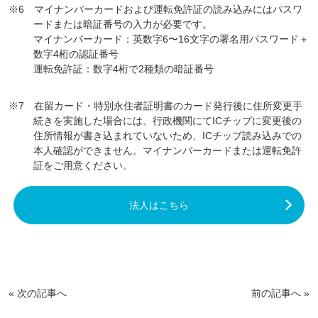
※6 マイナンバーカードおよび運転免許証の読み込みにはパスワ
ードまたは暗証番号の入力が必要です。
マイナンバーカード：英数字6〜16文字の署名用パスワード＋
数字4桁の認証番号
運転免許証：数字4桁で2種類の暗証番号
※7 在留カード・特別永住者証明書のカード発行後に住所変更手
続きを実施した場合には、行政機関にてICチップに変更後の
住所情報が書き込まれていないため、ICチップ読み込みでの
本人確認ができません。マイナンバーカードまたは運転免許
証をご用意ください。
法人はこちら
«
次の記事へ
前の記事へ
»