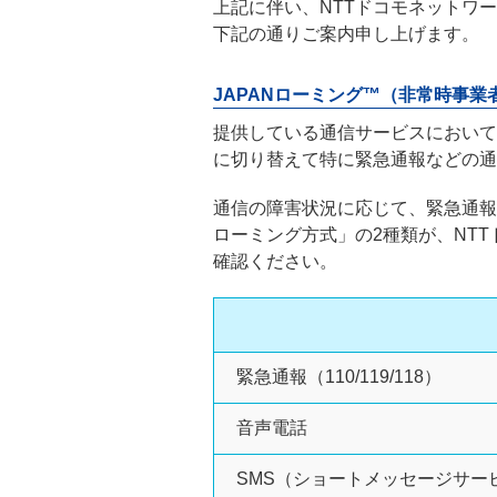
上記に伴い、NTTドコモネットワ
下記の通りご案内申し上げます。
JAPANローミング™（非常時事
提供している通信サービスにおいて
に切り替えて特に緊急通報などの通
通信の障害状況に応じて、緊急通報（
ローミング方式」の2種類が、NT
確認ください。
緊急通報（110/119/118）
音声電話
SMS（ショートメッセージサー