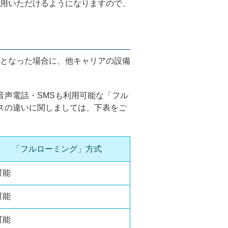
利用いただけるようになりますので、
となった場合に、他キャリアの設備
、音声電話・SMSも利用可能な「フル
スの違いに関しましては、下表をご
「フルローミング」方式
可能
可能
可能