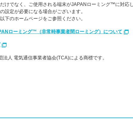
だけでなく、ご使用される端末がJAPANローミング™に対応
の設定が必要になる場合がございます。
以下のホームページをご参照ください。
APANローミング™（非常時事業者間ローミング）について
グ
団法人 電気通信事業者協会(TCA)による商標です。