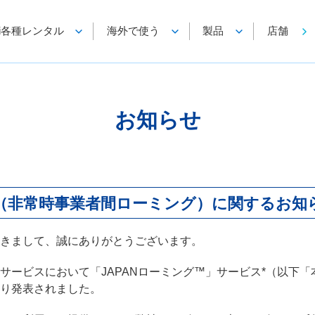
-Fi各種レンタル
海外で使う
製品
店舗
お知らせ
™（非常時事業者間ローミング）に関するお知
きまして、誠にありがとうございます。
声サービスにおいて「JAPANローミング™」サービス*（以下
り発表されました。