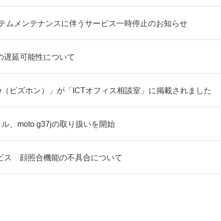
ステムメンテナンスに伴うサービス一時停止のお知らせ
の遅延可能性について
fone（ビズホン）」が「ICTオフィス相談室」に掲載されました
ル、moto g37jの取り扱いを開始
ビス 顔照合機能の不具合について