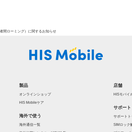
業者間ローミング）に関するお知らせ
製品
店舗
オンラインショップ
HISモバ
HIS Mobileケア
サポート
海外で使う
サポートト
海外通信一覧
SIMロッ