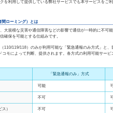
ークを利用して提供している弊社サービスでも本サービスをご
業者間ローミング）とは
、大規模な災害や通信障害などの影響で通信が一時的に不可能
信確保を可能とする仕組みです。
110/119/118）のみが利用可能な「緊急通報のみ方式」と
Tドコモによって判断、提供されます。各方式の利用可能サービ
「緊急通報のみ」方式
可能
不可
ビス）
不可