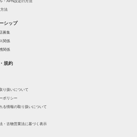
ル・APN設定の方法
定方法
ーシップ
店募集
ス関係
携関係
・規約
取り扱いについて
ーポリシー
れる情報の取り扱いについて
法・古物営業法に基づく表示