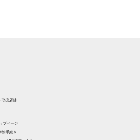
イル取扱店舗
ップページ
ク解除手続き