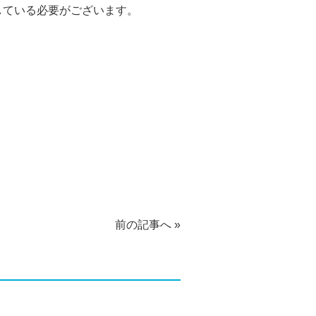
している必要がございます。
前の記事へ
»